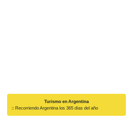
Turismo en Argentina
:: Recorriendo Argentina los 365 días del año