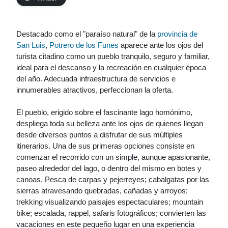
Destacado como el "paraíso natural" de la
provincia de
San Luis
,
Potrero de los Funes
aparece ante los ojos del
turista citadino como un pueblo tranquilo, seguro y familiar,
ideal para el descanso y la recreación en cualquier época
del año. Adecuada infraestructura de servicios e
innumerables atractivos, perfeccionan la oferta.
El pueblo, erigido sobre el fascinante lago homónimo,
despliega toda su belleza ante los ojos de quienes llegan
desde diversos puntos a disfrutar de sus múltiples
itinerarios. Una de sus primeras opciones consiste en
comenzar el recorrido con un simple, aunque apasionante,
paseo alrededor del lago, o dentro del mismo en botes y
canoas. Pesca de carpas y pejerreyes; cabalgatas por las
sierras atravesando quebradas, cañadas y arroyos;
trekking visualizando paisajes espectaculares; mountain
bike; escalada, rappel, safaris fotográficos; convierten las
vacaciones en este pequeño lugar en una experiencia