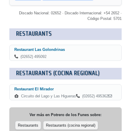
Discado Nacional: 02652 · Discado Internacional: +54 2652 ·
Código Postal: 5701
RESTAURANTS
Restaurant Las Golondrinas
(02652) 495092
RESTAURANTS (COCINA REGIONAL)
Restaurant El Mirador
Circuito del Lago y Las Higueras
(02652) 495362
Ver más en
Potrero de los Funes
sobre:
Restaurants
Restaurants (cocina regional)