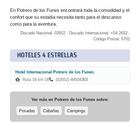
En Potrero de los Funes encontrará toda la comodidad y el
confort que su estadía necesita tanto para el descanso
como para la aventura.
Discado Nacional: 02652 · Discado Internacional: +54 2652 ·
Código Postal: 5701
HOTELES 4 ESTRELLAS
Hotel Internacional Potrero de los Funes
Ruta 18 km 16
(02652) 495043
Ver más en
Potrero de los Funes
sobre:
Posadas
Cabañas
Campings