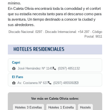
mínimo.
En Caleta Olivia encontrará toda la comodidad y el confort
que su estadía necesita tanto para el descanso como para
la aventura. Un tiempo destinado a conocer la ciudad y
sus alrededores.
Discado Nacional: 0297 · Discado Internacional: +54 297 · Código
Postal: 9011
HOTELES RESIDENCIALES
Capri
José Hernández Nº 1145
(0297) 4851132
El Faro
Av. Costanera Nº 637
(0297) 4855092
Ver más en
Caleta Olivia
sobre:
Hoteles 3 Estrellas
Hoteles 1 Estrella
Hostels