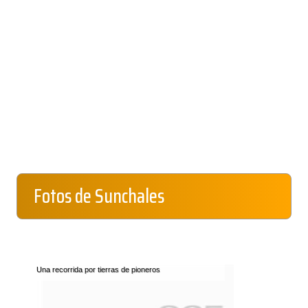
Fotos de Sunchales
Una recorrida por tierras de pioneros