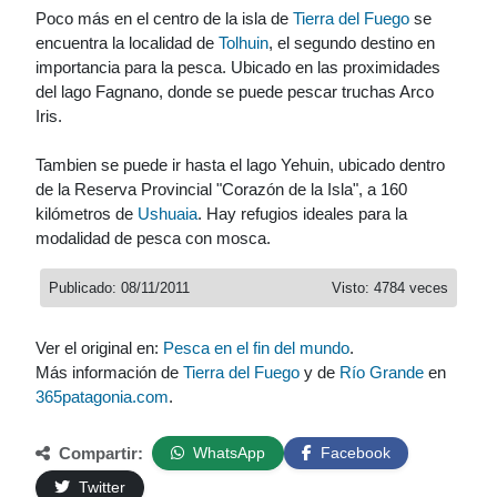
Poco más en el centro de la isla de
Tierra del Fuego
se
encuentra la localidad de
Tolhuin
, el segundo destino en
importancia para la pesca. Ubicado en las proximidades
del lago Fagnano, donde se puede pescar truchas Arco
Iris.
Tambien se puede ir hasta el lago Yehuin, ubicado dentro
de la Reserva Provincial "Corazón de la Isla", a 160
kilómetros de
Ushuaia
. Hay refugios ideales para la
modalidad de pesca con mosca.
Publicado: 08/11/2011
Visto: 4784 veces
Ver el original en:
Pesca en el fin del mundo
.
Más información de
Tierra del Fuego
y de
Río Grande
en
365patagonia.com
.
Compartir:
WhatsApp
Facebook
Twitter