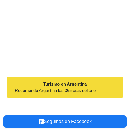
Turismo en Argentina
:: Recorriendo Argentina los 365 días del año
Seguinos en Facebook