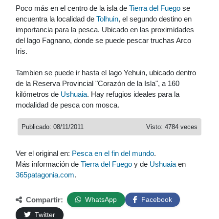
Poco más en el centro de la isla de
Tierra del Fuego
se
encuentra la localidad de
Tolhuin
, el segundo destino en
importancia para la pesca. Ubicado en las proximidades
del lago Fagnano, donde se puede pescar truchas Arco
Iris.
Tambien se puede ir hasta el lago Yehuin, ubicado dentro
de la Reserva Provincial "Corazón de la Isla", a 160
kilómetros de
Ushuaia
. Hay refugios ideales para la
modalidad de pesca con mosca.
Publicado: 08/11/2011
Visto: 4784 veces
Ver el original en:
Pesca en el fin del mundo
.
Más información de
Tierra del Fuego
y de
Ushuaia
en
365patagonia.com
.
Compartir:
WhatsApp
Facebook
Twitter