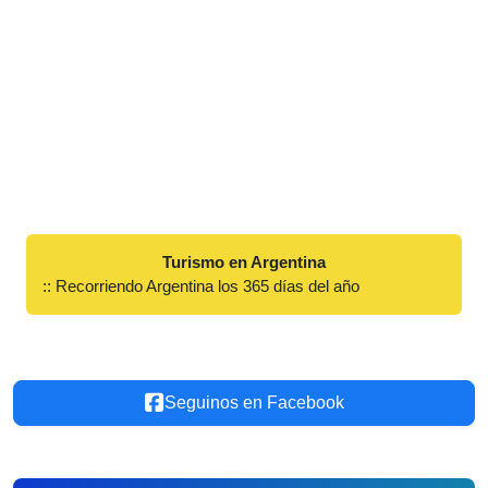
Turismo en Argentina
:: Recorriendo Argentina los 365 días del año
Seguinos en Facebook