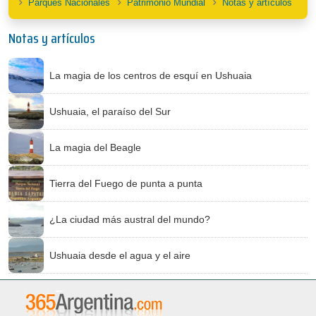
Parques Nacionales
Patrimonio Mundial
Notas y artículos
Notas y artículos
La magia de los centros de esquí en Ushuaia
Ushuaia, el paraíso del Sur
La magia del Beagle
Tierra del Fuego de punta a punta
¿La ciudad más austral del mundo?
Ushuaia desde el agua y el aire