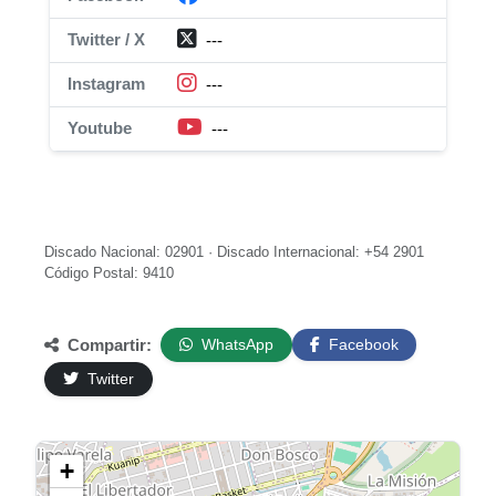
Twitter / X
---
Instagram
---
Youtube
---
Discado Nacional: 02901 · Discado Internacional: +54 2901
Código Postal: 9410
Compartir:
WhatsApp
Facebook
Twitter
+