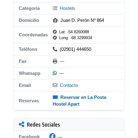
Categoria
Hostels
Domicilio
Juan D. Perón Nº 864
Lat: -54.8260088
Coordenadas
Long: -68.3299934
Teléfono
(02901) 444650
Fax
---
Whatsapp
---
Email
Contacto
Reservar en La Posta
Reservas
Hostel Apart
Redes Sociales
Facebook
---