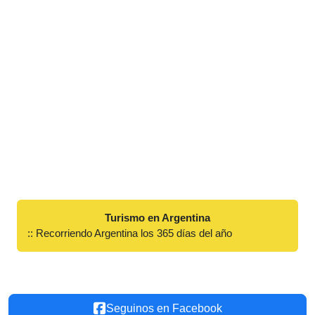
Turismo en Argentina
:: Recorriendo Argentina los 365 días del año
Seguinos en Facebook