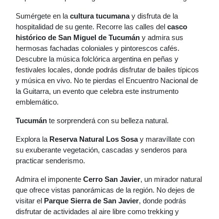
Sumérgete en la
cultura tucumana
y disfruta de la
hospitalidad de su gente. Recorre las calles del
casco
histórico de San Miguel de Tucumán
y admira sus
hermosas fachadas coloniales y pintorescos cafés.
Descubre la música folclórica argentina en peñas y
festivales locales, donde podrás disfrutar de bailes típicos
y música en vivo. No te pierdas el Encuentro Nacional de
la Guitarra, un evento que celebra este instrumento
emblemático.
Tucumán
te sorprenderá con su belleza natural.
Explora la
Reserva Natural Los Sosa
y maravíllate con
su exuberante vegetación, cascadas y senderos para
practicar senderismo.
Admira el imponente
Cerro San Javier
, un mirador natural
que ofrece vistas panorámicas de la región. No dejes de
visitar el
Parque Sierra de San Javier
, donde podrás
disfrutar de actividades al aire libre como trekking y