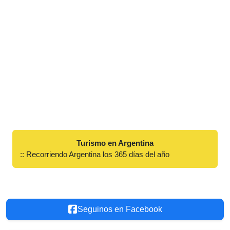
Turismo en Argentina
:: Recorriendo Argentina los 365 días del año
Seguinos en Facebook