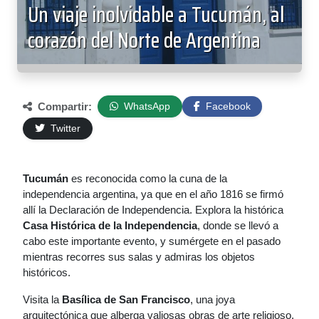
Un viaje inolvidable a Tucumán, al
corazón del Norte de Argentina
Compartir:
WhatsApp
Facebook
Twitter
Tucumán
es reconocida como la cuna de la
independencia argentina, ya que en el año 1816 se firmó
allí la Declaración de Independencia. Explora la histórica
Casa Histórica de la Independencia
, donde se llevó a
cabo este importante evento, y sumérgete en el pasado
mientras recorres sus salas y admiras los objetos
históricos.
Visita la
Basílica de San Francisco
, una joya
arquitectónica que alberga valiosas obras de arte religioso.