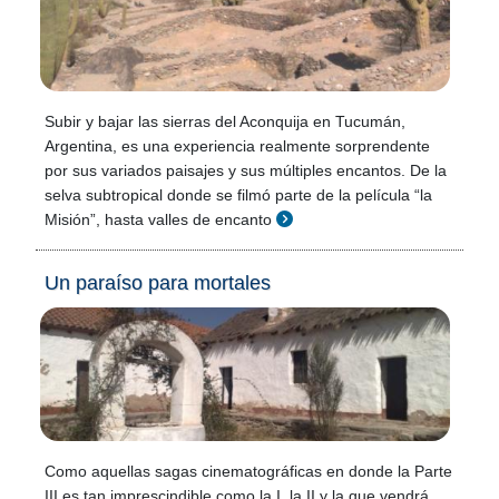
Subir y bajar las sierras del Aconquija en Tucumán,
Argentina, es una experiencia realmente sorprendente
por sus variados paisajes y sus múltiples encantos. De la
selva subtropical donde se filmó parte de la película “la
Misión”, hasta valles de encanto
Un paraíso para mortales
Como aquellas sagas cinematográficas en donde la Parte
III es tan imprescindible como la I, la II y la que vendrá,