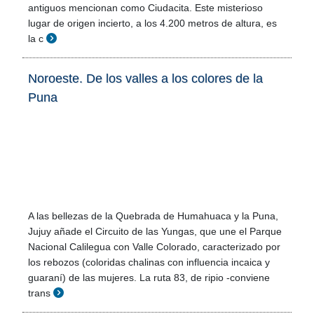
antiguos mencionan como Ciudacita. Este misterioso
lugar de origen incierto, a los 4.200 metros de altura, es
la c
Noroeste. De los valles a los colores de la
Puna
A las bellezas de la Quebrada de Humahuaca y la Puna,
Jujuy añade el Circuito de las Yungas, que une el Parque
Nacional Calilegua con Valle Colorado, caracterizado por
los rebozos (coloridas chalinas con influencia incaica y
guaraní) de las mujeres. La ruta 83, de ripio -conviene
trans