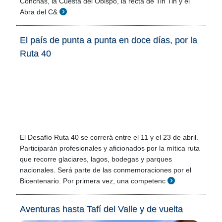
Conchas, la Cuesta del Obispo, la recta de Tin Tin y el
Abra del C&
El país de punta a punta en doce días, por la
Ruta 40
El Desafío Ruta 40 se correrá entre el 11 y el 23 de abril.
Participarán profesionales y aficionados por la mítica ruta
que recorre glaciares, lagos, bodegas y parques
nacionales. Será parte de las conmemoraciones por el
Bicentenario. Por primera vez, una competenc
Aventuras hasta Tafí del Valle y de vuelta