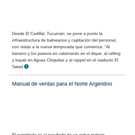
Desde El Cadillal, Tucumán, se pone a punto la
infraestructura de balnearios y capitación del personal,
con vistas a la nueva temporada que comienza. “Al
banano y los paseos en catamarán en el dique, al rafting
y kayak en Aguas Chiquitas y al rappel en el viaducto El
Salad
Manual de ventas para el Norte Argentino
El compilado es el resultado de un arduo trabajo