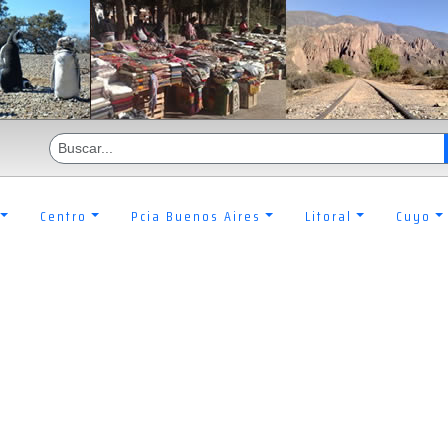
Centro
Pcia Buenos Aires
Litoral
Cuyo