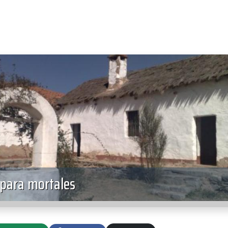
 para mortales