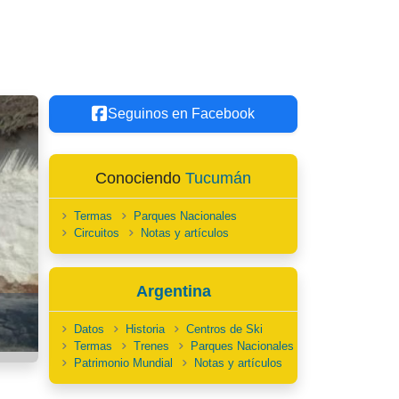
Seguinos en Facebook
Conociendo
Tucumán
Termas
Parques Nacionales
Circuitos
Notas y artículos
Argentina
Datos
Historia
Centros de Ski
Termas
Trenes
Parques Nacionales
Patrimonio Mundial
Notas y artículos