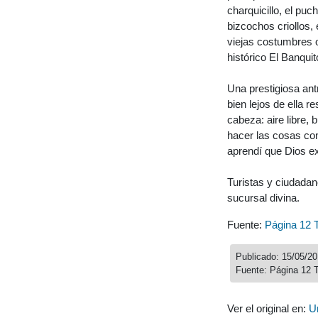
charquicillo, el puc
bizcochos criollos, 
viejas costumbres 
histórico El Banquit
Una prestigiosa ant
bien lejos de ella 
cabeza: aire libre,
hacer las cosas con 
aprendí que Dios ex
Turistas y ciudadan
sucursal divina.
Fuente:
Página 12 
Publicado: 15/05/20
Fuente: Página 12 
Ver el original en:
U