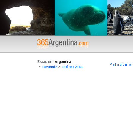
Estás en:
Argentina
Patagonia
>
Tucumán
>
Tafí del Valle