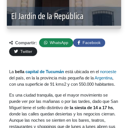
El Jardín de la República
Compartir:
WhatsApp
Facebook
Twitter
La
bella
capital de Tucumán
está ubicada en el
noroeste
del país, en la la provincia más pequeña de la
Argentina
,
con una superficie de 91 kms2 y con 550.000 habitantes.
Es una ciudad tranquila, que el mayor movimiento se
puede ver por las mañanas o por las tardes, dado que San
Miguel tiene el sello distintivo de
la siesta de 14 a 17 hs
,
donde las calles quedan desiertas y los negocios cierran.
Aunque las noches se sienten en los bares, teatros,
restaurantes y shoppings que de lunes a lunes abren sus