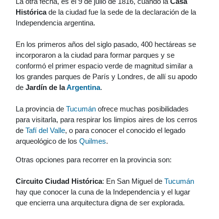
La otra fecha, es el 9 de julio de 1816, cuando la
Casa
Histórica
de la ciudad fue la sede de la declaración de la
Independencia argentina.
En los primeros años del siglo pasado, 400 hectáreas se
incorporaron a la ciudad para formar parques y se
conformó el primer espacio verde de magnitud similar a
los grandes parques de París y Londres, de allí su apodo
de
Jardín de la
Argentina
.
La provincia de
Tucumán
ofrece muchas posibilidades
para visitarla, para respirar los limpios aires de los cerros
de
Tafí del Valle
, o para conocer el conocido el legado
arqueológico de los
Quilmes
.
Otras opciones para recorrer en la provincia son:
Circuito Ciudad Histórica
: En San Miguel de
Tucumán
hay que conocer la cuna de la Independencia y el lugar
que encierra una arquitectura digna de ser explorada.