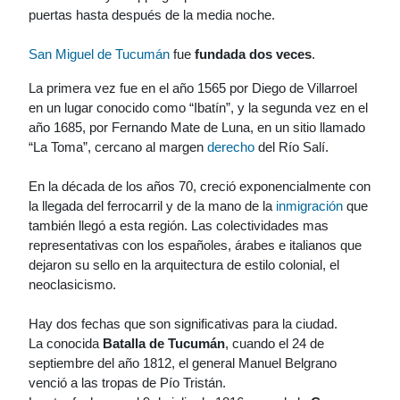
puertas hasta después de la media noche.
San Miguel de Tucumán
fue
fundada dos veces
.
La primera vez fue en el año 1565 por Diego de Villarroel
en un lugar conocido como “Ibatín”, y la segunda vez en el
año 1685, por Fernando Mate de Luna, en un sitio llamado
“La Toma”, cercano al margen
derecho
del Río Salí.
En la década de los años 70, creció exponencialmente con
la llegada del ferrocarril y de la mano de la
inmigración
que
también llegó a esta región. Las colectividades mas
representativas con los españoles, árabes e italianos que
dejaron su sello en la arquitectura de estilo colonial, el
neoclasicismo.
Hay dos fechas que son significativas para la ciudad.
La conocida
Batalla de Tucumán
, cuando el 24 de
septiembre del año 1812, el general Manuel Belgrano
venció a las tropas de Pío Tristán.