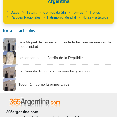
Argentina
Datos
Historia
Centros de Ski
Termas
Trenes
Parques Nacionales
Patrimonio Mundial
Notas y artículos
Notas y artículos
San Miguel de Tucumán, donde la historia se une con la
modernidad
Los encantos del Jardín de la República
La Casa de Tucumán con más luz y sonido
Tucumán, como la primera vez
365argentina.com