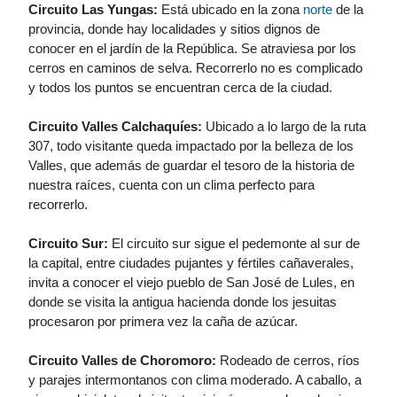
Circuito Las Yungas:
Está ubicado en la zona
norte
de la
provincia, donde hay localidades y sitios dignos de
conocer en el jardín de la República. Se atraviesa por los
cerros en caminos de selva. Recorrerlo no es complicado
y todos los puntos se encuentran cerca de la ciudad.
Circuito Valles Calchaquíes:
Ubicado a lo largo de la ruta
307, todo visitante queda impactado por la belleza de los
Valles, que además de guardar el tesoro de la historia de
nuestra raíces, cuenta con un clima perfecto para
recorrerlo.
Circuito Sur:
El circuito sur sigue el pedemonte al sur de
la capital, entre ciudades pujantes y fértiles cañaverales,
invita a conocer el viejo pueblo de San José de Lules, en
donde se visita la antigua hacienda donde los jesuitas
procesaron por primera vez la caña de azúcar.
Circuito Valles de Choromoro:
Rodeado de cerros, ríos
y parajes intermontanos con clima moderado. A caballo, a