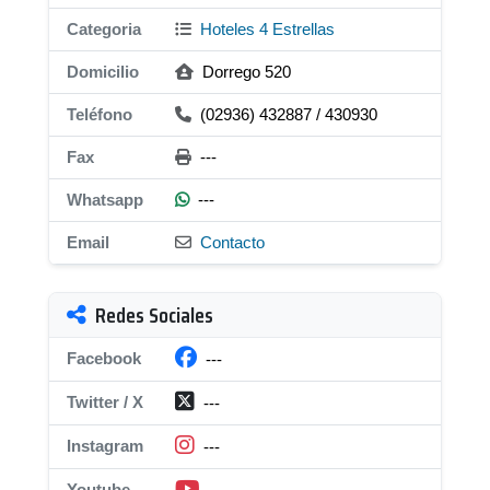
Categoria
Hoteles 4 Estrellas
Domicilio
Dorrego 520
Teléfono
(02936) 432887 / 430930
Fax
---
Whatsapp
---
Email
Contacto
Redes Sociales
Facebook
---
Twitter / X
---
Instagram
---
Youtube