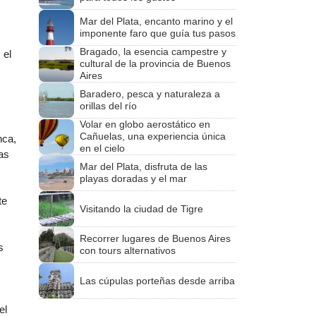
Mar del Plata, encanto marino y el
imponente faro que guía tus pasos
Bragado, la esencia campestre y
 el
cultural de la provincia de Buenos
Aires
Baradero, pesca y naturaleza a
orillas del río
Volar en globo aerostático en
Cañuelas, una experiencia única
nca,
en el cielo
as
Mar del Plata, disfruta de las
playas doradas y el mar
te
Visitando la ciudad de Tigre
Recorrer lugares de Buenos Aires
s
con tours alternativos
Las cúpulas porteñas desde arriba
el