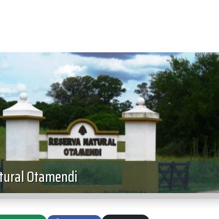
tural Otamendi