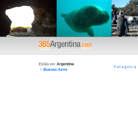
Estás en:
Argentina
Patagonia
>
Buenos Aires