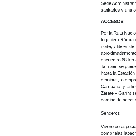
Sede Administrati
sanitarios y una o
ACCESOS
Por la Ruta Nacio
Ingeniero Rómulo
norte, y Belén de 
aproximadamente 
encuentra 68 km a
También se puede l
hasta la Estación
ómnibus, la empre
Campana, y la lín
Zárate – Garín) s
camino de acces
Senderos
Vivero de especie
como talas lapach