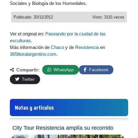
Sociales y Biología de los Humedales.
Publicado: 20/11/2012
Visto: 3115 veces
Ver el original en:
Paseando por la ciudad de las
esculturas
.
Más información de
Chaco
y de
Resistencia
en
365litoralargentino.com
.
Compartir:
WhatsApp
Facebook
Twitter
Notas y artículos
City Tour Resistencia amplía su recorrido