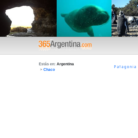
Estás en:
Argentina
Patagonia
>
Chaco