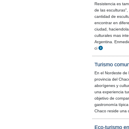
Resistencia es tam
de las esculturas",
cantidad de escul
encontrar en difer
ciudad, haciendola 
culturales mas int
Argentina. Enmedi
ci
Turismo comuni
En el Nordeste de l
provincia del Chaco
aborígenes y cultura
una experiencia turí
objetivo de compar
gastronomía típica
Chaco reside una 
Eco-turismo en 