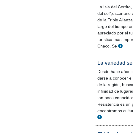
La Isla del Cerrito
del sol",escenario 
de la Triple Alianz
largo del tiempo e
apreciado por el tu
turístico más impor
Chaco. Se
La variedad se
Desde hace años q
darse a conocer e 
de la región, busc
infinidad de lugare
tan poco conocidos 
Resistencia es un 
encontramos cultur