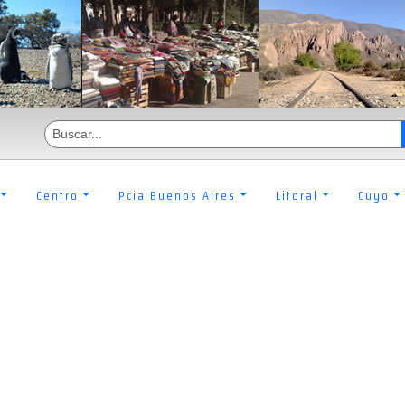
Centro
Pcia Buenos Aires
Litoral
Cuyo