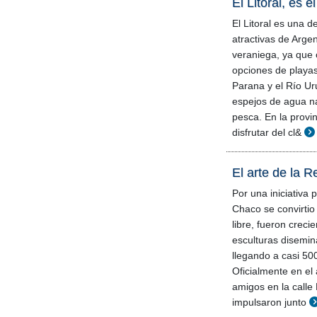
El Litoral, es e
El Litoral es una 
atractivas de Arge
veraniega, ya que
opciones de playas
Parana y el Río Ur
espejos de agua n
pesca. En la provi
disfrutar del cl&
El arte de la R
Por una iniciativa p
Chaco se convirtio
libre, fueron creci
esculturas disemin
llegando a casi 50
Oficialmente en el
amigos en la calle
impulsaron junto