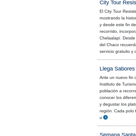
City Tour Resis
El City Tour Resist
mostrando la histor
y desde este fin 
recorrido, incorp
Chelaalapí. Desde 
del Chaco recuerda
servicio gratuito y 
Llega Sabores
Ante un nuevo fin 
Instituto de Turism
población a recorre
conocer los diferen
y degustar los plat
región. Cada polo t
u
Semana Santa 