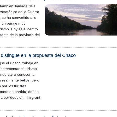
, también llamada "Isla
estratégico de la Guerra
a, se ha convertido a lo
n un paraje muy
rismo. Hoy es el centro
tante de la provincia del
 distingue en la propuesta del Chaco
ue el Chaco trabaja en
incrementar el turismo
ando dar a conocer la
s realmente bellos, pero
por los turistas.
punto de partida, donde
a por doquier. Inmigrant