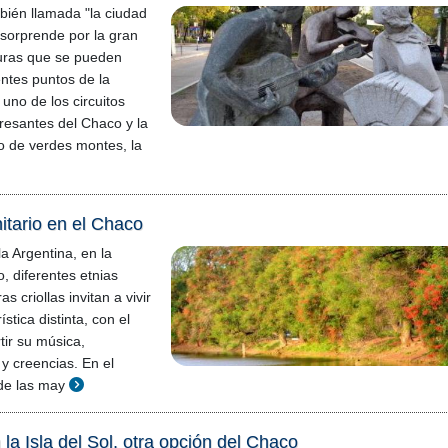
bién llamada "la ciudad
 sorprende por la gran
turas que se pueden
entes puntos de la
uno de los circuitos
eresantes del Chaco y la
o de verdes montes, la
tario en el Chaco
a Argentina, en la
, diferentes etnias
s criollas invitan a vivir
stica distinta, con el
tir su música,
 y creencias. En el
de las may
la Isla del Sol, otra opción del Chaco