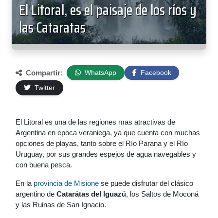
El Litoral, es el paisaje de los ríos y
las Cataratas
Compartir:
WhatsApp
Facebook
Twitter
El Litoral es una de las regiones mas atractivas de
Argentina en epoca veraniega, ya que cuenta con muchas
opciones de playas, tanto sobre el Río Parana y el Río
Uruguay, por sus grandes espejos de agua navegables y
con buena pesca.
En la
provincia de Misione
se puede disfrutar del clásico
argentino de
Catarátas del Iguazú
, los Saltos de Moconá
y las Ruinas de San Ignacio.