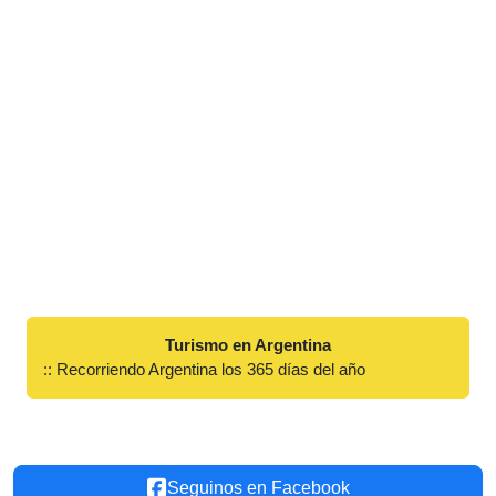
Turismo en Argentina
:: Recorriendo Argentina los 365 días del año
Seguinos en Facebook