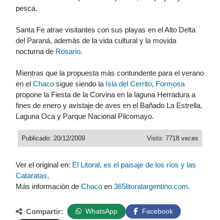
pesca.
Santa Fe atrae visitantes con sus playas en el Alto Delta
del Paraná, además de la vida cultural y la movida
nocturna de
Rosario
.
Mientras que la propuesta más contundente para el verano
en el
Chaco
sigue siendo la
Isla del Cerrito
,
Formosa
propone la Fiesta de la Corvina en la laguna Herradura a
fines de enero y avistaje de aves en el Bañado La Estrella,
Laguna Oca y Parque Nacional Pilcomayo.
Publicado: 20/12/2009
Visto: 7718 veces
Ver el original en:
El Litoral, es el paisaje de los ríos y las
Cataratas
.
Más información de
Chaco
en
365litoralargentino.com
.
Compartir:
WhatsApp
Facebook