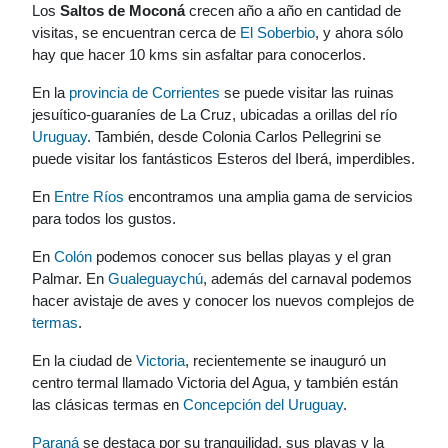
Los
Saltos de Moconá
crecen año a año en cantidad de
visitas, se encuentran cerca de
El Soberbio
, y ahora sólo
hay que hacer 10 kms sin asfaltar para conocerlos.
En la
provincia de Corrientes
se puede visitar las ruinas
jesuítico-guaraníes de La Cruz, ubicadas a orillas del río
Uruguay
. También, desde Colonia Carlos Pellegrini se
puede visitar los fantásticos Esteros del Iberá, imperdibles.
En
Entre Ríos
encontramos una amplia gama de servicios
para todos los gustos.
En
Colón
podemos conocer sus bellas playas y el gran
Palmar. En
Gualeguaychú
, además del carnaval podemos
hacer avistaje de aves y conocer los nuevos complejos de
termas
.
En la ciudad de
Victoria
, recientemente se inauguró un
centro termal llamado Victoria del Agua, y también están
las clásicas termas en
Concepción del Uruguay
.
Paraná
se destaca por su tranquilidad, sus playas y la