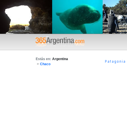
Estás en:
Argentina
Patagonia
>
Chaco