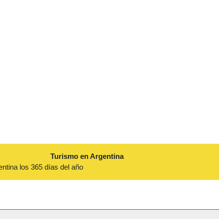
Turismo en Argentina
entina los 365 días del año