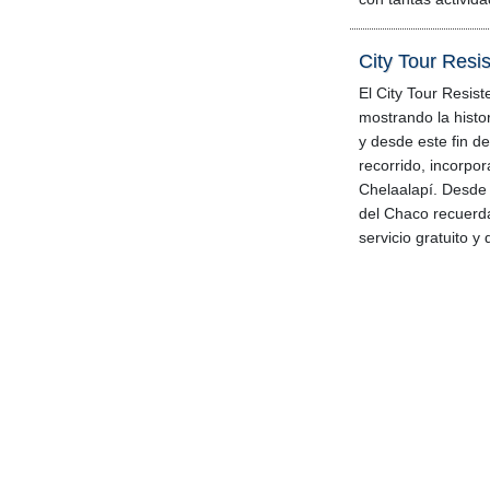
City Tour Resis
El City Tour Resist
mostrando la histor
y desde este fin 
recorrido, incorp
Chelaalapí. Desde 
del Chaco recuerda
servicio gratuito y 