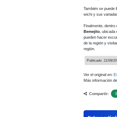
También se puede l
wichi y sus variada
Finalmente, dentro
Bemejito
, ubicada 
pueden hacer excur
de la región y visit
región.
Publicado: 21/09/2
Ver el original en:
E
Más información d
Compartir: