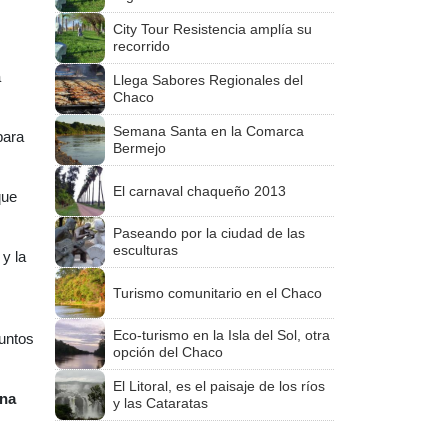
City Tour Resistencia amplía su
recorrido
a
Llega Sabores Regionales del
Chaco
Semana Santa en la Comarca
para
Bermejo
El carnaval chaqueño 2013
que
Paseando por la ciudad de las
esculturas
y la
Turismo comunitario en el Chaco
Eco-turismo en la Isla del Sol, otra
puntos
opción del Chaco
El Litoral, es el paisaje de los ríos
una
y las Cataratas