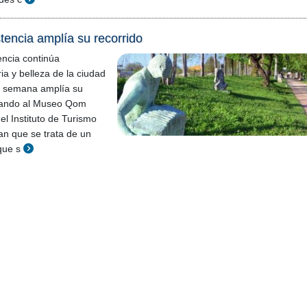
tencia amplía su recorrido
encia continúa
ia y belleza de la ciudad
de semana amplía su
orando al Museo Qom
el Instituto de Turismo
n que se trata de un
que s