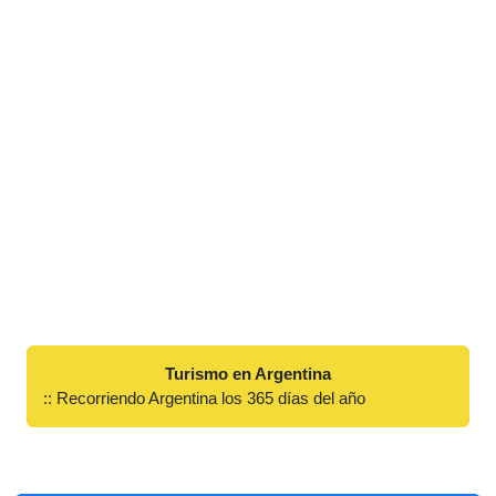
Turismo en Argentina
:: Recorriendo Argentina los 365 días del año