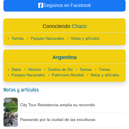
Seguinos en Facebook
Conociendo
Chaco
Termas
Parques Nacionales
Notas y artículos
Argentina
Datos
Historia
Centros de Ski
Termas
Trenes
Parques Nacionales
Patrimonio Mundial
Notas y artículos
Notas y artículos
City Tour Resistencia amplía su recorrido
Paseando por la ciudad de las esculturas