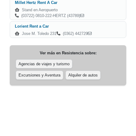
Millet Hertz Rent A Car
Stand en Aeropuerto
(03722) 0810-222-HERTZ (43789)
Lorient Rent a Car
Jose M. Toledo 231
(0362) 442729
Ver más en
Resistencia
sobre:
Agencias de viajes y turismo
Excursiones y Aventura
Alquiler de autos