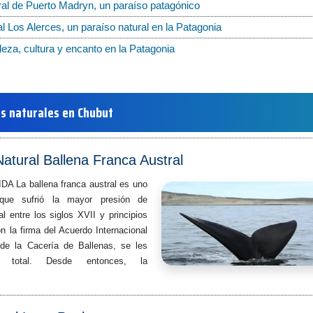
ral de Puerto Madryn, un paraíso patagónico
 Los Alerces, un paraíso natural en la Patagonia
aleza, cultura y encanto en la Patagonia
s naturales en Chubut
tural Ballena Franca Austral
La ballena franca austral es uno
que sufrió la mayor presión de
l entre los siglos XVII y principios
n la firma del Acuerdo Internacional
 de la Cacería de Ballenas, se les
ón total. Desde entonces, la