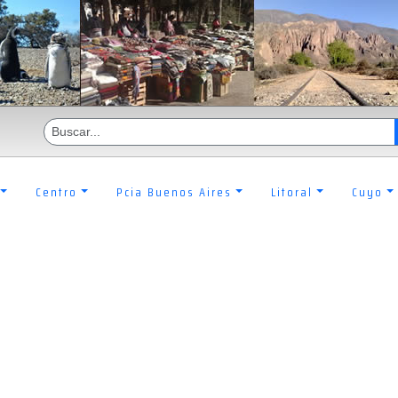
Centro
Pcia Buenos Aires
Litoral
Cuyo