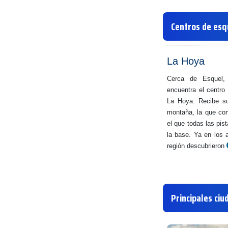
Centros de esq
La Hoya
Cerca de Esquel, 
encuentra el centro
La Hoya. Recibe su
montaña, la que con
el que todas las pi
la base. Ya en los 
región descubrieron
Principales ciu