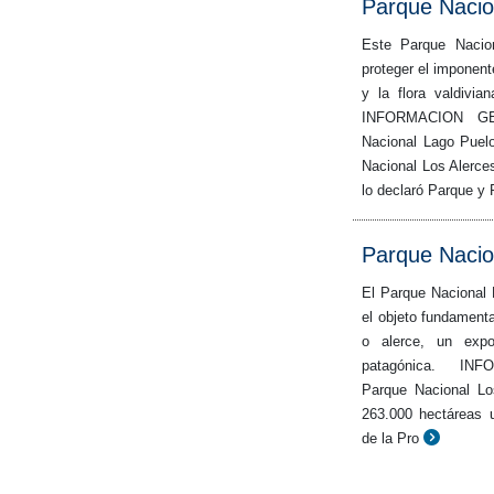
Parque Nacio
Este Parque Nacion
proteger el imponent
y la flora valdivi
INFORMACION G
Nacional Lago Puel
Nacional Los Alerce
lo declaró Parque y
Parque Nacio
El Parque Nacional 
el objeto fundament
o alerce, un expo
patagónica. INF
Parque Nacional Lo
263.000 hectáreas u
de la Pro