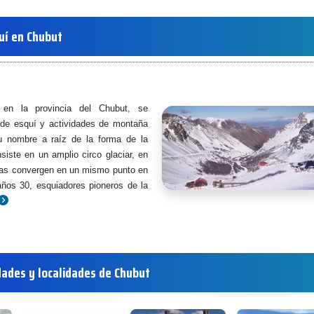
uí en Chubut
en la provincia del Chubut, se
 de esquí y actividades de montaña
 nombre a raíz de la forma de la
siste en un amplio circo glaciar, en
stas convergen en un mismo punto en
años 30, esquiadores pioneros de la
dades y localidades de Chubut