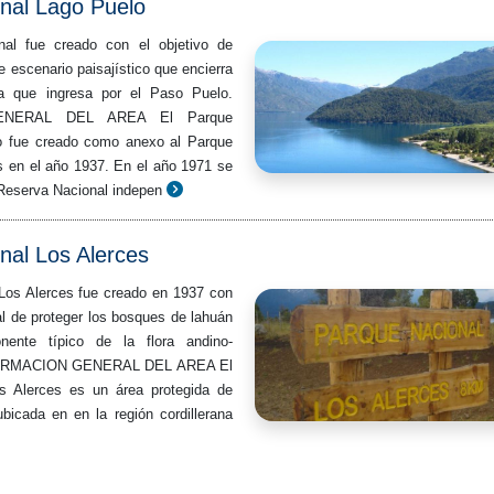
nal Lago Puelo
al fue creado con el objetivo de
e escenario paisajístico que encierra
ana que ingresa por el Paso Puelo.
ENERAL DEL AREA El Parque
o fue creado como anexo al Parque
s en el año 1937. En el año 1971 se
 Reserva Nacional indepen
nal Los Alerces
Los Alerces fue creado en 1937 con
al de proteger los bosques de lahuán
nente típico de la flora andino-
ORMACION GENERAL DEL AREA El
s Alerces es un área protegida de
bicada en en la región cordillerana