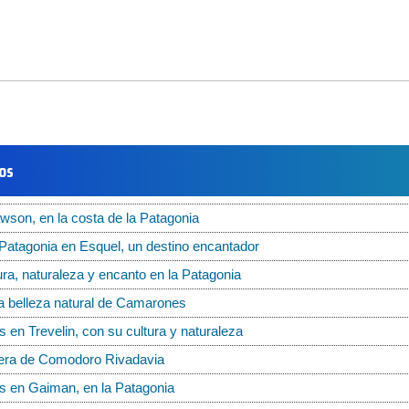
los
son, en la costa de la Patagonia
 Patagonia en Esquel, un destino encantador
ura, naturaleza y encanto en la Patagonia
a belleza natural de Camarones
s en Trevelin, con su cultura y naturaleza
tera de Comodoro Rivadavia
és en Gaiman, en la Patagonia