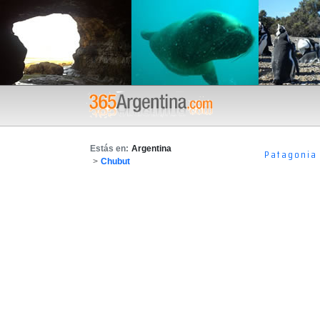
Estás en:
Argentina
Patagonia
>
Chubut