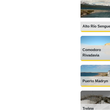
Alto Río Sengu
Comodoro
Rivadavia
Puerto Madryn
Trelew