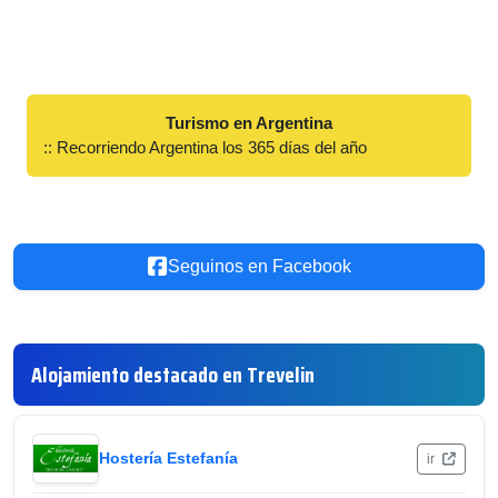
Turismo en Argentina
:: Recorriendo Argentina los 365 días del año
Seguinos en Facebook
Alojamiento destacado en Trevelin
Hostería Estefanía
ir