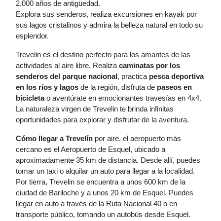
2.000 años de antigüedad.
Explora sus senderos, realiza excursiones en kayak por
sus lagos cristalinos y admira la belleza natural en todo su
esplendor.
Trevelin es el destino perfecto para los amantes de las
actividades al aire libre. Realiza
caminatas por los
senderos del parque nacional
, practica
pesca deportiva
en los ríos y lagos
de la región, disfruta de
paseos en
bicicleta
o aventúrate en emocionantes travesías en 4x4.
La naturaleza virgen de Trevelin te brinda infinitas
oportunidades para explorar y disfrutar de la aventura.
Cómo llegar a Trevelín
por aire, el aeropuerto más
cercano es el Aeropuerto de Esquel, ubicado a
aproximadamente 35 km de distancia. Desde allí, puedes
tomar un taxi o alquilar un auto para llegar a la localidad.
Por tierra, Trevelin se encuentra a unos 600 km de la
ciudad de Bariloche y a unos 20 km de Esquel. Puedes
llegar en auto a través de la Ruta Nacional 40 o en
transporte público, tomando un autobús desde Esquel.