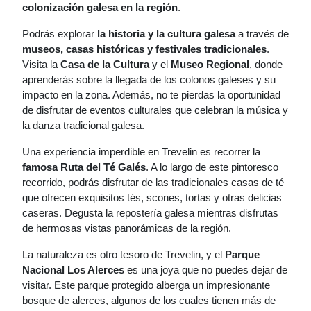
colonización galesa en la región
.
Podrás explorar
la historia y la cultura galesa
a través de
museos, casas históricas y festivales tradicionales
.
Visita la
Casa de la Cultura
y el
Museo Regional
, donde
aprenderás sobre la llegada de los colonos galeses y su
impacto en la zona. Además, no te pierdas la oportunidad
de disfrutar de eventos culturales que celebran la música y
la danza tradicional galesa.
Una experiencia imperdible en Trevelin es recorrer la
famosa Ruta del Té Galés
. A lo largo de este pintoresco
recorrido, podrás disfrutar de las tradicionales casas de té
que ofrecen exquisitos tés, scones, tortas y otras delicias
caseras. Degusta la repostería galesa mientras disfrutas
de hermosas vistas panorámicas de la región.
La naturaleza es otro tesoro de Trevelin, y el
Parque
Nacional Los Alerces
es una joya que no puedes dejar de
visitar. Este parque protegido alberga un impresionante
bosque de alerces, algunos de los cuales tienen más de