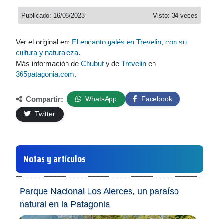
Publicado: 16/06/2023
Visto: 34 veces
Ver el original en:
El encanto galés en Trevelin, con su
cultura y naturaleza
.
Más información de
Chubut
y de
Trevelin
en
365patagonia.com
.
Compartir:
WhatsApp
Facebook
Twitter
Notas y artículos
Parque Nacional Los Alerces, un paraíso
natural en la Patagonia