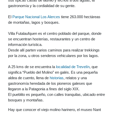
sus típicas casas de ladrillo y techos a dos aguas, la
gastronomía y la cordialidad de su gente.
El
Parque Nacional Los Alerces
tiene 263.000 hectáreas
de montañas, lagos y bosques.
Villa Futalaufquen es el centro poblado del parque, donde
se encuentran hosterías, restaurantes y un centro de
información turística.
Desde allí parten varios caminos para realizar trekkings
por la zona, u otros senderos vehiculares por los lagos.
A 25 kms de se encuentra la
localidad de Trevelín
, que
significa “Pueblo del Molino” en galés. Es una pequeña
aldea de cuento, llena de
historias
, relatos y una
gastronomía heredada de los pioneros galeses que
llegaron a la Patagonia a fines del siglo XIX.
El pueblito es pequeño, con calles tranquilas, ubicado entre
bosques y montañas.
Hay que conocer el viejo molino harinero, el museo Nant