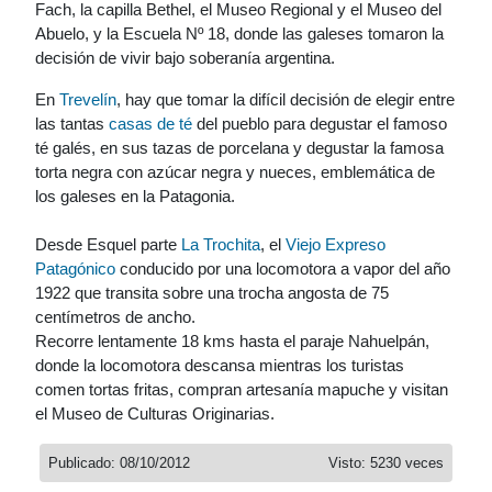
Fach, la capilla Bethel, el Museo Regional y el Museo del
Abuelo, y la Escuela Nº 18, donde las galeses tomaron la
decisión de vivir bajo soberanía argentina.
En
Trevelín
, hay que tomar la difícil decisión de elegir entre
las tantas
casas de té
del pueblo para degustar el famoso
té galés, en sus tazas de porcelana y degustar la famosa
torta negra con azúcar negra y nueces, emblemática de
los galeses en la Patagonia.
Desde Esquel parte
La Trochita
, el
Viejo Expreso
Patagónico
conducido por una locomotora a vapor del año
1922 que transita sobre una trocha angosta de 75
centímetros de ancho.
Recorre lentamente 18 kms hasta el paraje Nahuelpán,
donde la locomotora descansa mientras los turistas
comen tortas fritas, compran artesanía mapuche y visitan
el Museo de Culturas Originarias.
Publicado: 08/10/2012
Visto: 5230 veces