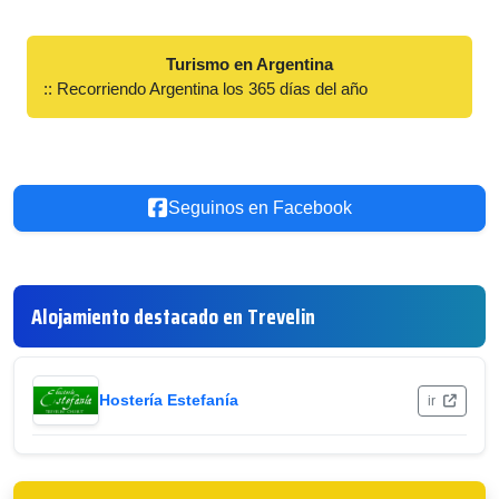
Turismo en Argentina
:: Recorriendo Argentina los 365 días del año
Seguinos en Facebook
Alojamiento destacado en Trevelin
Hostería Estefanía
ir