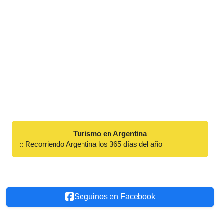
Turismo en Argentina
:: Recorriendo Argentina los 365 días del año
Seguinos en Facebook