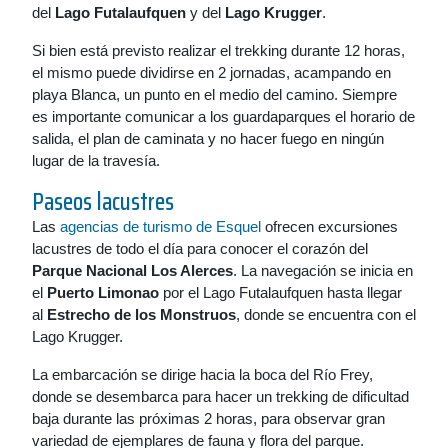
del
Lago Futalaufquen
y del
Lago Krugger
.
Si bien está previsto realizar el trekking durante 12 horas,
el mismo puede dividirse en 2 jornadas, acampando en
playa Blanca, un punto en el medio del camino. Siempre
es importante comunicar a los guardaparques el horario de
salida, el plan de caminata y no hacer fuego en ningún
lugar de la travesía.
Paseos lacustres
Las
agencias de turismo de Esquel
ofrecen excursiones
lacustres de todo el día para conocer el corazón del
Parque Nacional Los Alerces
. La navegación se inicia en
el
Puerto Limonao
por el Lago Futalaufquen hasta llegar
al
Estrecho de los Monstruos
, donde se encuentra con el
Lago Krugger.
La embarcación se dirige hacia la boca del Río Frey,
donde se desembarca para hacer un trekking de dificultad
baja durante las próximas 2 horas, para observar gran
variedad de ejemplares de fauna y flora del parque.