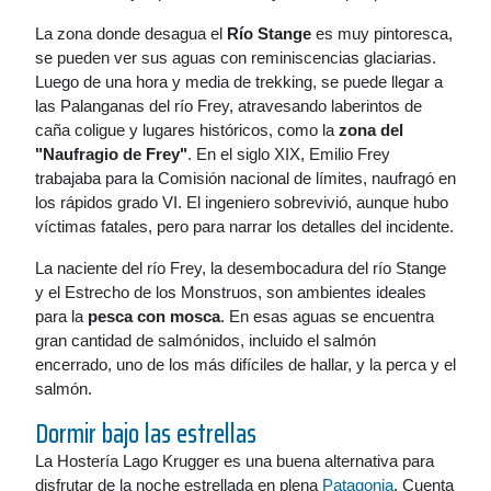
La zona donde desagua el
Río Stange
es muy pintoresca,
se pueden ver sus aguas con reminiscencias glaciarias.
Luego de una hora y media de trekking, se puede llegar a
las Palanganas del río Frey, atravesando laberintos de
caña coligue y lugares históricos, como la
zona del
"Naufragio de Frey"
. En el siglo XIX, Emilio Frey
trabajaba para la Comisión nacional de límites, naufragó en
los rápidos grado VI. El ingeniero sobrevivió, aunque hubo
víctimas fatales, pero para narrar los detalles del incidente.
La naciente del río Frey, la desembocadura del río Stange
y el Estrecho de los Monstruos, son ambientes ideales
para la
pesca con mosca
. En esas aguas se encuentra
gran cantidad de salmónidos, incluido el salmón
encerrado, uno de los más difíciles de hallar, y la perca y el
salmón.
Dormir bajo las estrellas
La Hostería Lago Krugger es una buena alternativa para
disfrutar de la noche estrellada en plena
Patagonia
. Cuenta