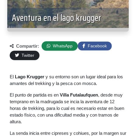
Aventura en el lago krugger
Compartir:
WhatsApp
Facebook
Twitter
El
Lago Krugger
y su entorno son un lugar ideal para los
amantes del trekking y la pesca con mosca.
El punto de partida es en
Villa Futalaufquen
, desde muy
temprano en la madrugada se incia la aventura de 12
horas de trekking, para lo cual es necesario estar en buen
estado físico, con una dificultad media y con tramos de
altura.
La senda inicia entre cipreses y cohiues, por la margen sur