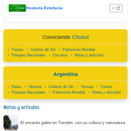
Hostería Estefanía
ir
Conociendo
Chubut
Trenes
Centros de Ski
Patrimonio Mundial
Parques Nacionales
Circuitos
Notas y artículos
Argentina
Datos
Historia
Centros de Ski
Termas
Trenes
Parques Nacionales
Patrimonio Mundial
Notas y artículos
Notas y artículos
El encanto galés en Trevelin, con su cultura y naturaleza