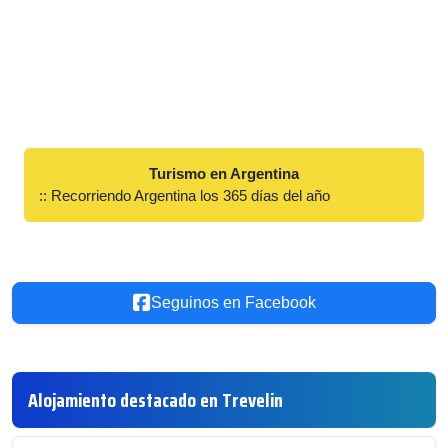
Turismo en Argentina
:: Recorriendo Argentina los 365 días del año
Seguinos en Facebook
Alojamiento destacado en Trevelin