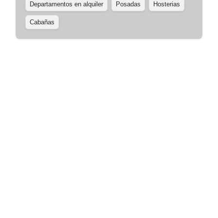
Departamentos en alquiler
Posadas
Hosterias
Cabañas