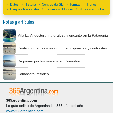
Datos
Historia
Centros de Ski
Termas
Trenes
Parques Nacionales
Patrimonio Mundial
Notas y artículos
Notas y artículos
Villa La Angostura, naturaleza y encanto en la Patagonia
Cuatro comarcas y un sinfín de propuestas y contrastes
De paseo por los museos en Comodoro
Comodoro Petróleo
365argentina.com
La guía online de Argentina los 365 días del año
www.365argentina.com