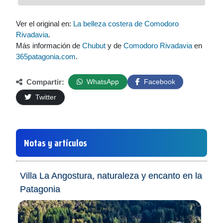
Ver el original en:
La belleza costera de Comodoro
Rivadavia
.
Más información de
Chubut
y de
Comodoro Rivadavia
en
365patagonia.com
.
Compartir:
WhatsApp
Facebook
Twitter
Notas y artículos
Villa La Angostura, naturaleza y encanto en la
Patagonia