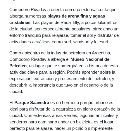
Comodoro Rivadavia cuenta con una extensa costa que
alberga numerosas
playas de arena fina y aguas
cristalinas
. Las playas de Rada Tilly, a pocos kilómetros
de la ciudad, son especialmente populares, ofreciendo un
entorno tranquilo para relajarse, tomar el sol y disfrutar de
actividades acuáticas como surf, windsurf y kitesurf.
Como epicentro de la industria petrolera en Argentina,
Comodoro Rivadavia alberga el
Museo Nacional del
Petróleo
, un lugar que te sumergirá en la historia de esta
actividad clave para la región. Podrás aprender sobre la
exploración, extracción y procesamiento del petróleo, y
descubrir la importancia que tuvo en el desarrollo de la
ciudad.
El
Parque Saavedra
es un hermoso parque urbano es
ideal para disfrutar de la naturaleza en pleno corazón de la
ciudad. Con extensas áreas verdes, lagunas artificiales y
senderos para caminar o andar en bicicleta, es el lugar
perfecto para relajarse, hacer un picnic o simplemente