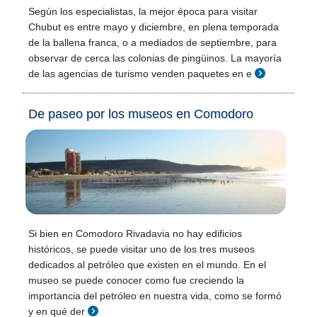
Según los especialistas, la mejor época para visitar
Chubut es entre mayo y diciembre, en plena temporada
de la ballena franca, o a mediados de septiembre, para
observar de cerca las colonias de pingüinos. La mayoría
de las agencias de turismo venden paquetes en e
De paseo por los museos en Comodoro
Si bien en Comodoro Rivadavia no hay edificios
históricos, se puede visitar uno de los tres museos
dedicados al petróleo que existen en el mundo. En el
museo se puede conocer como fue creciendo la
importancia del petróleo en nuestra vida, como se formó
y en qué der