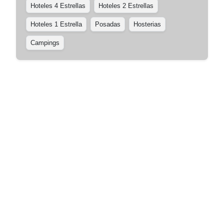
Hoteles 4 Estrellas
Hoteles 2 Estrellas
Hoteles 1 Estrella
Posadas
Hosterias
Campings