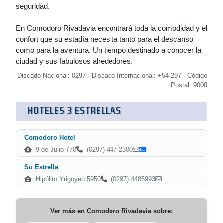
seguridad.
En Comodoro Rivadavia encontrará toda la comodidad y el
confort que su estadía necesita tanto para el descanso
como para la aventura. Un tiempo destinado a conocer la
ciudad y sus fabulosos alrededores.
Discado Nacional: 0297 · Discado Internacional: +54 297 · Código
Postal: 9000
HOTELES 3 ESTRELLAS
Comodoro Hotel
9 de Julio 770
(0297) 447-2300
Su Estrella
Hipólito Yrigoyen 5950
(0297) 4485993
Ver más en
Comodoro Rivadavia
sobre: