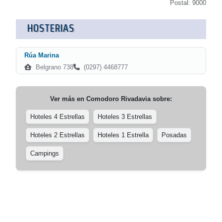
Postal: 9000
HOSTERIAS
Rúa Marina
Belgrano 738
(0297) 4468777
Ver más en
Comodoro Rivadavia
sobre:
Hoteles 4 Estrellas
Hoteles 3 Estrellas
Hoteles 2 Estrellas
Hoteles 1 Estrella
Posadas
Campings