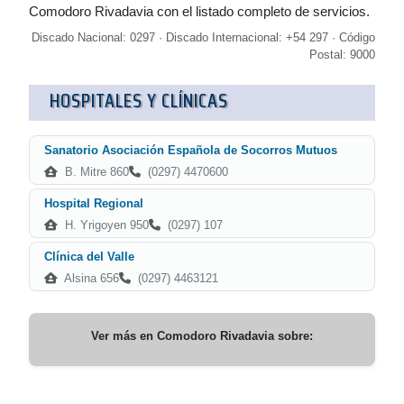
Comodoro Rivadavia con el listado completo de servicios.
Discado Nacional: 0297 · Discado Internacional: +54 297 · Código
Postal: 9000
HOSPITALES Y CLÍNICAS
Sanatorio Asociación Española de Socorros Mutuos
B. Mitre 860
(0297) 4470600
Hospital Regional
H. Yrigoyen 950
(0297) 107
Clínica del Valle
Alsina 656
(0297) 4463121
Ver más en
Comodoro Rivadavia
sobre: