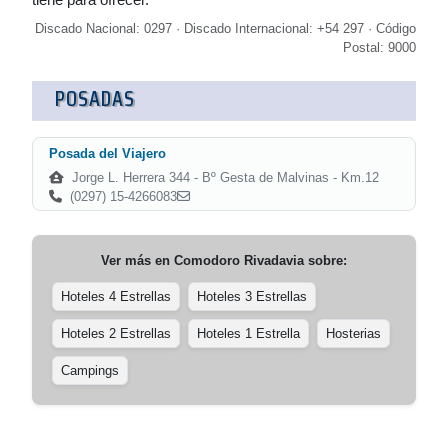
Discado Nacional: 0297 · Discado Internacional: +54 297 · Código
Postal: 9000
POSADAS
Posada del Viajero
Jorge L. Herrera 344 - Bº Gesta de Malvinas - Km.12
(0297) 15-4266083
Ver más en
Comodoro Rivadavia
sobre:
Hoteles 4 Estrellas
Hoteles 3 Estrellas
Hoteles 2 Estrellas
Hoteles 1 Estrella
Hosterias
Campings