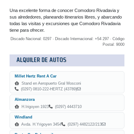
Una excelente forma de conocer Comodoro Rivadavia y
sus alrededores, planeando itinerarios libres, y abarcando
todas las visitas y excursiones que Comodoro Rivadavia
tiene para ofrecer.
Discado Nacional: 0297 · Discado Internacional: +54 297 · Código
Postal: 9000
ALQUILER DE AUTOS
Millet Hertz Rent A Car
Stand en Aeropuerto Gral Mosconi
(0297) 0810-222-HERTZ (43789)
Almanzora
H.Irigoyen 1923
(0297) 4443710
Windland
Avda. H.Yrigoyen 3454
(0297) 4482122/213