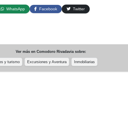
WhatsApp
Facebook
Twitter
Ver más en
Comodoro Rivadavia
sobre:
es y turismo
Excursiones y Aventura
Inmobiliarias