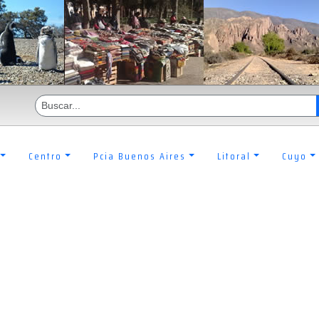
Centro
Pcia Buenos Aires
Litoral
Cuyo