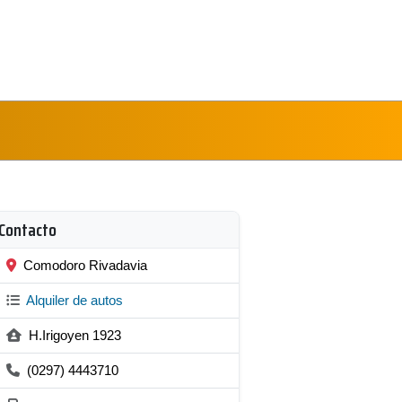
Contacto
Comodoro Rivadavia
Alquiler de autos
H.Irigoyen 1923
(0297) 4443710