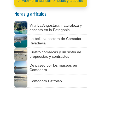
Patrimonio Mundial
Notas y artículos
Notas y artículos
Villa La Angostura, naturaleza y
encanto en la Patagonia
La belleza costera de Comodoro
Rivadavia
Cuatro comarcas y un sinfín de
propuestas y contrastes
De paseo por los museos en
Comodoro
Comodoro Petróleo