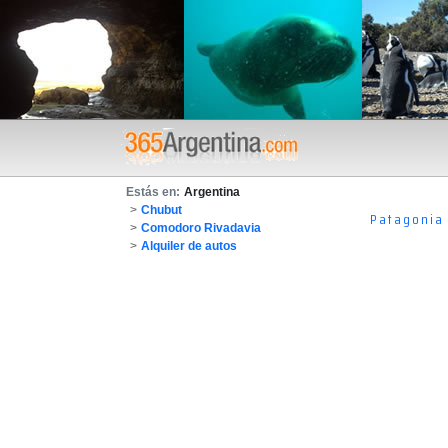
Estás en:
Argentina
>
Chubut
Patagonia
>
Comodoro Rivadavia
>
Alquiler de autos