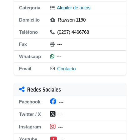
Categoria
Alquiler de autos
Domicilio
Rawson 1190
Teléfono
(0297) 4466768
Fax
---
Whatsapp
---
Email
Contacto
Redes Sociales
Facebook
---
Twitter / X
---
Instagram
---
Youtube
---