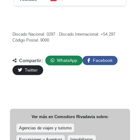
Discado Nacional: 0297 · Discado Internacional: +54 297
Código Postal: 9000
Compartir:
WhatsApp
Facebook
Twitter
Ver más en
Comodoro Rivadavia
sobre:
Agencias de viajes y turismo
Excursiones y Aventura
Inmobiliarias