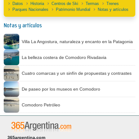
Datos
Historia
Centros de Ski
Termas
Trenes
Parques Nacionales
Patrimonio Mundial
Notas y artículos
Notas y artículos
Villa La Angostura, naturaleza y encanto en la Patagonia
La belleza costera de Comodoro Rivadavia
Cuatro comarcas y un sinfín de propuestas y contrastes
De paseo por los museos en Comodoro
Comodoro Petróleo
365argentina.com