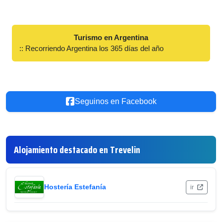
Turismo en Argentina
:: Recorriendo Argentina los 365 días del año
Seguinos en Facebook
Alojamiento destacado en Trevelin
Hostería Estefanía
ir