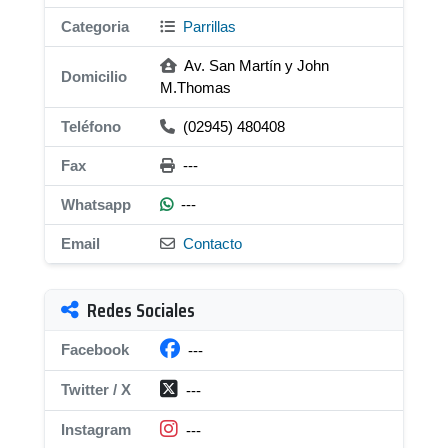
Categoria
Parrillas
Av. San Martín y John
Domicilio
M.Thomas
Teléfono
(02945) 480408
Fax
---
Whatsapp
---
Email
Contacto
Redes Sociales
Facebook
---
Twitter / X
---
Instagram
---