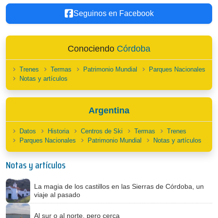
Seguinos en Facebook
Conociendo
Córdoba
Trenes
Termas
Patrimonio Mundial
Parques Nacionales
Notas y artículos
Argentina
Datos
Historia
Centros de Ski
Termas
Trenes
Parques Nacionales
Patrimonio Mundial
Notas y artículos
Notas y artículos
La magia de los castillos en las Sierras de Córdoba, un
viaje al pasado
Al sur o al norte, pero cerca