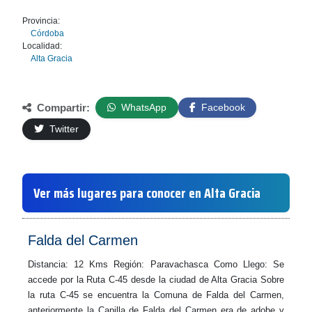
Provincia:
Córdoba
Localidad:
Alta Gracia
Compartir:
WhatsApp
Facebook
Twitter
Ver más lugares para conocer en Alta Gracia
Falda del Carmen
Distancia: 12 Kms Región: Paravachasca Como Llego: Se
accede por la Ruta C-45 desde la ciudad de Alta Gracia Sobre
la ruta C-45 se encuentra la Comuna de Falda del Carmen,
anteriormente la Capilla de Falda del Carmen era de adobe y