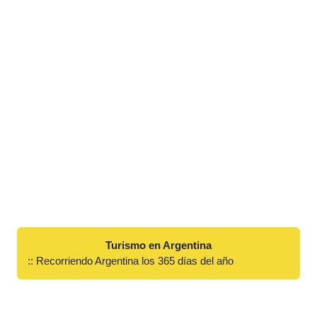
Turismo en Argentina
:: Recorriendo Argentina los 365 días del año