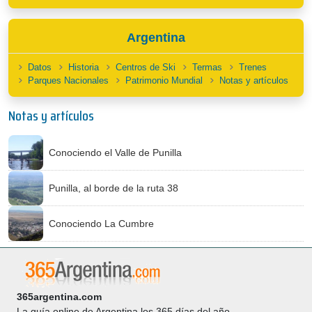
Argentina
Datos
Historia
Centros de Ski
Termas
Trenes
Parques Nacionales
Patrimonio Mundial
Notas y artículos
Notas y artículos
Conociendo el Valle de Punilla
Punilla, al borde de la ruta 38
Conociendo La Cumbre
365argentina.com
La guía online de Argentina los 365 días del año