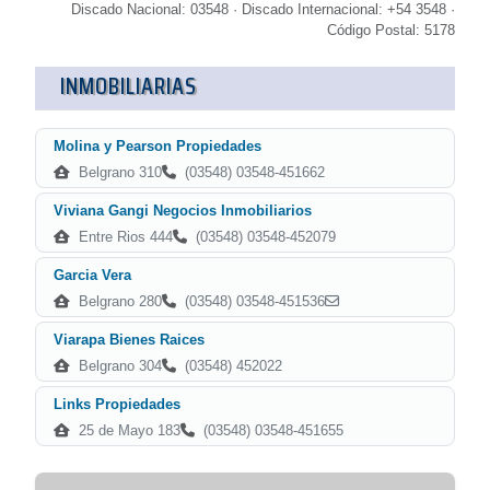
Discado Nacional: 03548 · Discado Internacional: +54 3548 ·
Código Postal: 5178
INMOBILIARIAS
Molina y Pearson Propiedades
Belgrano 310
(03548) 03548-451662
Viviana Gangi Negocios Inmobiliarios
Entre Rios 444
(03548) 03548-452079
Garcia Vera
Belgrano 280
(03548) 03548-451536
Viarapa Bienes Raices
Belgrano 304
(03548) 452022
Links Propiedades
25 de Mayo 183
(03548) 03548-451655