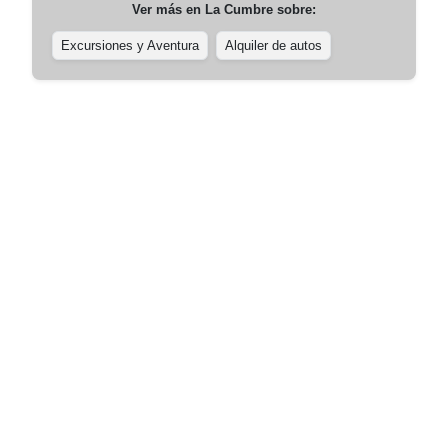
Ver más en
La Cumbre
sobre:
Excursiones y Aventura
Alquiler de autos