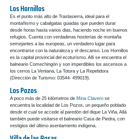
Los Hornillos
Es el punto más alto de Traslasierra, ideal para el
montañismo y cabalgatas guiadas que pueden durar
desde horas hasta varios dias, haciendo noche en buenos
refugios. Cuenta con verdaderas hosterías de montaña
semejantes a las europeas, un verdadero lugar para
encontrarse con la naturaleza y el descanso. Los Hornillos
es la capital provincial del ecoturísmo. Allí se encuentra el
balneario Comechingón y son imperdibles los ascensos a
los cerros La Ventana, La Totora y La Repetidora
(Dirección de Turismo: 03544- 499019).
Los Pozos
A poco más de 25 kilómetros de
Mina Clavero
se
encuentra la localidad de Los Pozos, un pequeño poblado
desde el cual se accede al paredón del dique La Viña. Allá
también puede visitarse el balneario Casa de Piedra, con
vestigios del último asentamiento indígena.
Villa de las Rosas