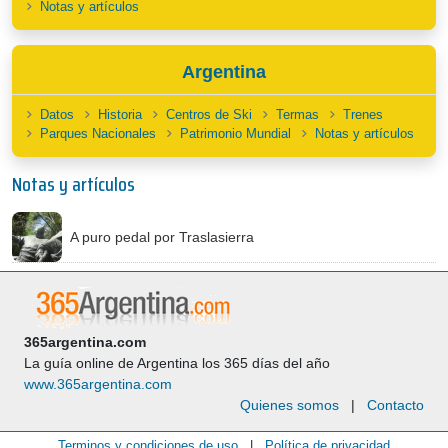
Notas y artículos
Argentina
Datos
Historia
Centros de Ski
Termas
Trenes
Parques Nacionales
Patrimonio Mundial
Notas y artículos
Notas y artículos
A puro pedal por Traslasierra
365argentina.com
La guía online de Argentina los 365 días del año
www.365argentina.com
Quienes somos
|
Contacto
Terminos y condiciones de uso
|
Política de privacidad