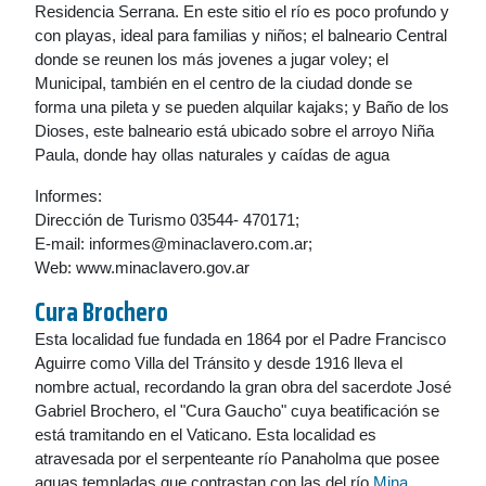
Residencia Serrana. En este sitio el río es poco profundo y
con playas, ideal para familias y niños; el balneario Central
donde se reunen los más jovenes a jugar voley; el
Municipal, también en el centro de la ciudad donde se
forma una pileta y se pueden alquilar kajaks; y Baño de los
Dioses, este balneario está ubicado sobre el arroyo Niña
Paula, donde hay ollas naturales y caídas de agua
Informes:
Dirección de Turismo 03544- 470171;
E-mail: informes@minaclavero.com.ar;
Web: www.minaclavero.gov.ar
Cura Brochero
Esta localidad fue fundada en 1864 por el Padre Francisco
Aguirre como Villa del Tránsito y desde 1916 lleva el
nombre actual, recordando la gran obra del sacerdote José
Gabriel Brochero, el "Cura Gaucho" cuya beatificación se
está tramitando en el Vaticano. Esta localidad es
atravesada por el serpenteante río Panaholma que posee
aguas templadas que contrastan con las del río
Mina