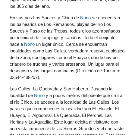
los 365 días del año.
En sus rios Los Sauces y Chico de
Nono
se encuentran
los balnearios de Los Remansos, playas del río Los
Sauces y Paso de las Tropas, todos ellos acompañados
por infinidad de campings y cabañas. Todo el conjunto
hace a
Nono
un lugar único. Cerca se encuentran
localidades como Las Calles, verdadera reserva ecológica
de la zona, con lugares como el Huayco, donde hay un
criadero de truchas y varios artesanos. Un lugar para el
descanso y las largas caminatas (Dirección de Turismo:
03544-498297).
Las Calles, La Quebrada y San Huberto. Pasando la
localidad de
Nono
y a pocos metros del puente que cruza
el río Chico, se accede a la localidad de Las Calles: Los
parajes que componen esta localidad son EL Huacle, El
Huayco, El Algodonal, La Quebrada, El Perchel, Las
Heritas y La Aguadita. Este lugar deleita al visitante con
una vista imponente de las Sierras Grandes y el contraste