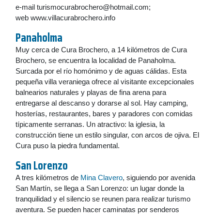
e-mail turismocurabrochero@hotmail.com;
web www.villacurabrochero.info
Panaholma
Muy cerca de Cura Brochero, a 14 kilómetros de Cura
Brochero, se encuentra la localidad de Panaholma.
Surcada por el río homónimo y de aguas cálidas. Esta
pequeña villa veraniega ofrece al visitante excepcionales
balnearios naturales y playas de fina arena para
entregarse al descanso y dorarse al sol. Hay camping,
hosterías, restaurantes, bares y paradores con comidas
típicamente serranas. Un atractivo: la iglesia, la
construcción tiene un estilo singular, con arcos de ojiva. El
Cura puso la piedra fundamental.
San Lorenzo
A tres kilómetros de
Mina Clavero
, siguiendo por avenida
San Martín, se llega a San Lorenzo: un lugar donde la
tranquilidad y el silencio se reunen para realizar turismo
aventura. Se pueden hacer caminatas por senderos