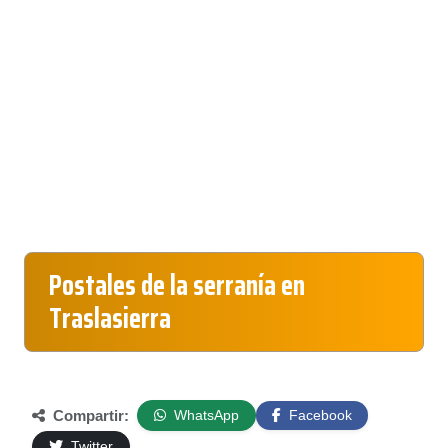
Postales de la serranía en
Traslasierra
Compartir:
WhatsApp
Facebook
Twitter