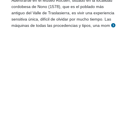
Adentrarse en el Museo Rocsen, situado en la localidad
cordobesa de Nono (1578), que es el poblado más
antiguo del Valle de Traslasierra, es vivir una experiencia
sensitiva única, difícil de olvidar por mucho tiempo. Las
máquinas de todas las procedencias y tipos, una mom