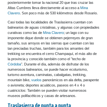
posteriormente tomar la nacional 20 que tras cruzar las
Altas Cumbres lleva directamente al acceso a
Mina
Clavero
. Son poco más de 530 kilómetros desde Rosario.
Casi todas las localidades de Traslasierra cuentan con
balnearios de aguas cristalinas, y algunas con propiedades
curativas como las de
Mina Clavero
; un lago con su
imponente dique donde se obtienen pejerreyes de gran
tamaño, sus arroyos en las sierras que cuentan con las
tan preciadas truchas, también para los amantes del
trekking se encuentra el cerro Champaquí, el más alto de
la provincia y conocido también como el "techo de
Córdoba
". Durante el día, además de disfrutar de los
numerosos balnearios, se puede hacer ecoturismo,
turismo aventura, caminatas, cabalgatas, trekking,
mountain bike,
vuelos
panorámicos en ala delta, parapente
o avioneta; deportes acuáticos, paseos en 4 x 4 o
cuatriciclos: También se pueden visitar numerosos
museos polifacéticos y casas de artesanos.
Traslasierra de punta a punta