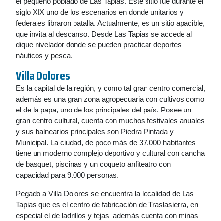
el pequeño poblado de Las Tapias. Este sitio fue durante el
siglo XIX uno de los escenarios en donde unitarios y
federales libraron batalla. Actualmente, es un sitio apacible,
que invita al descanso. Desde Las Tapias se accede al
dique nivelador donde se pueden practicar deportes
náuticos y pesca.
Villa Dolores
Es la capital de la región, y como tal gran centro comercial,
además es una gran zona agropecuaria con cultivos como
el de la papa, uno de los principales del país. Posee un
gran centro cultural, cuenta con muchos festivales anuales
y sus balnearios principales son Piedra Pintada y
Municipal. La ciudad, de poco más de 37.000 habitantes
tiene un moderno complejo deportivo y cultural con cancha
de basquet, piscinas y un coqueto anfiteatro con
capacidad para 9.000 personas.
Pegado a Villa Dolores se encuentra la localidad de Las
Tapias que es el centro de fabricación de Traslasierra, en
especial el de ladrillos y tejas, además cuenta con minas