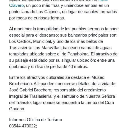
Clavero
, un poco más frías y uniéndose ambas en un
punto llamado Los Cajones, un lugar de canales formados
por rocas de curiosas formas.
Al mantener la tranquilidad de los pueblos serranos la hace
especial para el descanso; sus balnearios principales son:
Los Cedros, Municipal, y uno de los más bellos de
Traslasierra: Las Maravillas, balneario natural de aguas
templadas ubicado sobre el río Panaholma. El atractivo de
su paisaje está dado por su singular ubicación: entre una
quebrada y un liso de piedra de 40 metros.
Entre los atractivos culturales se destaca el Museo
Brocheriano. Allí pueden conocerse detalles de la vida de
José Gabriel Brochero, responsable del crecimiento
integral de Traslasierra, y el santuario de Nuestra Señora
del Tránsito, lugar donde se encuentra la tumba del Cura
Gaucho
Informes Oficina de Turismo
03544-470022;