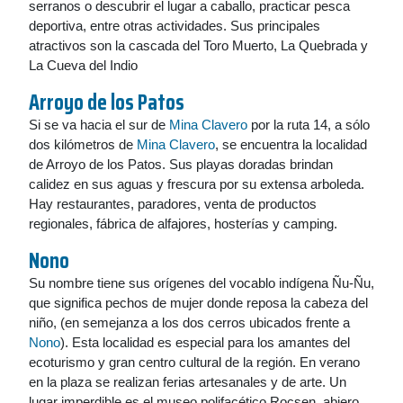
serranos o descubrir el lugar a caballo, practicar pesca
deportiva, entre otras actividades. Sus principales
atractivos son la cascada del Toro Muerto, La Quebrada y
La Cueva del Indio
Arroyo de los Patos
Si se va hacia el sur de
Mina Clavero
por la ruta 14, a sólo
dos kilómetros de
Mina Clavero
, se encuentra la localidad
de Arroyo de los Patos. Sus playas doradas brindan
calidez en sus aguas y frescura por su extensa arboleda.
Hay restaurantes, paradores, venta de productos
regionales, fábrica de alfajores, hosterías y camping.
Nono
Su nombre tiene sus orígenes del vocablo indígena Ñu-Ñu,
que significa pechos de mujer donde reposa la cabeza del
niño, (en semejanza a los dos cerros ubicados frente a
Nono
). Esta localidad es especial para los amantes del
ecoturismo y gran centro cultural de la región. En verano
en la plaza se realizan ferias artesanales y de arte. Un
lugar imperdible es el museo polifacético Rocsen, abiero