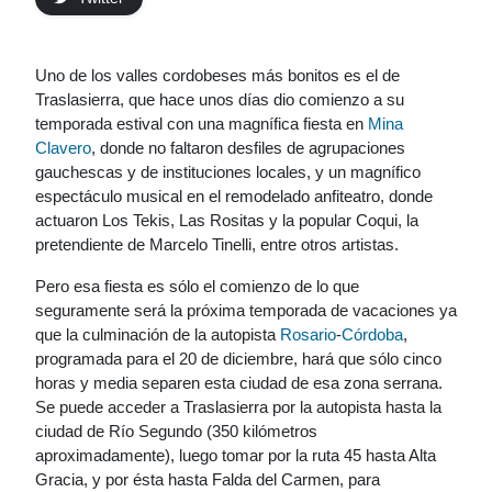
Uno de los valles cordobeses más bonitos es el de
Traslasierra, que hace unos días dio comienzo a su
temporada estival con una magnífica fiesta en
Mina
Clavero
, donde no faltaron desfiles de agrupaciones
gauchescas y de instituciones locales, y un magnífico
espectáculo musical en el remodelado anfiteatro, donde
actuaron Los Tekis, Las Rositas y la popular Coqui, la
pretendiente de Marcelo Tinelli, entre otros artistas.
Pero esa fiesta es sólo el comienzo de lo que
seguramente será la próxima temporada de vacaciones ya
que la culminación de la autopista
Rosario
-
Córdoba
,
programada para el 20 de diciembre, hará que sólo cinco
horas y media separen esta ciudad de esa zona serrana.
Se puede acceder a Traslasierra por la autopista hasta la
ciudad de Río Segundo (350 kilómetros
aproximadamente), luego tomar por la ruta 45 hasta Alta
Gracia, y por ésta hasta Falda del Carmen, para