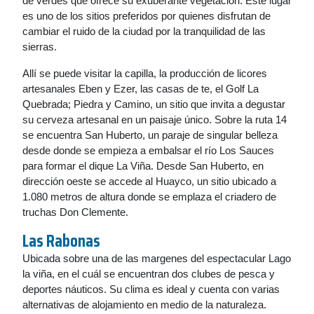
de verdes que ofrece su exuberante vegetación. Este lugar
es uno de los sitios preferidos por quienes disfrutan de
cambiar el ruido de la ciudad por la tranquilidad de las
sierras.
Allí se puede visitar la capilla, la producción de licores
artesanales Eben y Ezer, las casas de te, el Golf La
Quebrada; Piedra y Camino, un sitio que invita a degustar
su cerveza artesanal en un paisaje único. Sobre la ruta 14
se encuentra San Huberto, un paraje de singular belleza
desde donde se empieza a embalsar el río Los Sauces
para formar el dique La Viña. Desde San Huberto, en
dirección oeste se accede al Huayco, un sitio ubicado a
1.080 metros de altura donde se emplaza el criadero de
truchas Don Clemente.
Las Rabonas
Ubicada sobre una de las margenes del espectacular Lago
la viña, en el cuál se encuentran dos clubes de pesca y
deportes náuticos. Su clima es ideal y cuenta con varias
alternativas de alojamiento en medio de la naturaleza.