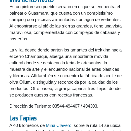
Es un pintoresco pueblo serrano en el que se encuentra el
balneario Guasmara, que cuenta con un completisímo
camping con piscinas alimentadas con agua de vertientes.
Al encontrarse al pié de las sierras grandes, tiene una vista
maravillosa, complementada con complejos de cabañas y
hosterías.
La villa, desde donde parten los amantes del trekking hacia
el cerro Champaquí, alberga una importante movida
cultural donde se destacan la feria de artesanías, la
muestra de arte y el encuentro nacional de artes plásticas
y literarias. Alli también se encuentra la fábrica de aceite de
oliva Olium, distinguida y reconocida por la calidad de los
productos. Otro paseo, la granja caprina Tres Tejas, donde
se producen quesos con recetas francesas.
Dirección de Turismo: 03544-494407 / 494303.
Las Tapias
A 40 kilómetros de
Mina Clavero
, sobre la ruta 14 se ubica