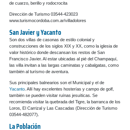
de cuarzo, berillo y rodocrocita
Dirección de Turismo 03544-423023
www.turismocordoba.com.ar/villadolores
San Javier y
Yacanto
Son dos villas de casonas de estilo colonial y
construcciones de los siglos XIX y XX, como la iglesia de
valor histórico donde descansan los restos de San
Francisco Javier. Al estar ubicadas al pié del Champaquí,
las villa invitan a las largas caminatas y cabalgatas, como
también al turísmo de aventura.
Sus principales balnearios son el Municipal y el de
Yacanto
. Allí hay excelentes hosterías y campo de golf,
también se pueden visitar ruínas jesuíticas. Se
recomienda visitar la quebrada del Tigre, la barranca de los
Loros, El Carrizal y Las Cascadas (Dirección de Turismo
03544-482077).
La Población