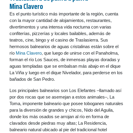
Mina Clavero
Es el punto turístico más importante de la región, cuenta
con la mayor cantidad de alojamientos, restaurantes,
divertimentos y una intensa vida nocturna con varias
confiterías, pizzerías y locales bailables, además de
teatros, cine, bingo y el casino de Traslasierra. Sus
hermosos balnearios de aguas cristalinas están sobre el
río
Mina Clavero
, que luego de unirse con el Panaholma,
forman el río Los Sauces, de inmensas playas doradas y
aguas templadas que se embalsan más abajo en el dique
La Viña y luego en el dique Nivelador, para perderse en los
bañados de San Pedro.
Los principales balnearios son Los Elefantes –llamado así
por dos rocas que se asemejan a estos animales–, La
Toma, imponente balneario que posee toboganes naturales
para la diversión de grandes y chicos, Nido del Aguila,
donde los más osados se arrojan al río en forma de
clavados desde piedras muy altas; La Residencia,
balneario natural ubicado al pie del tradicional hotel