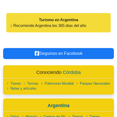
Turismo en Argentina
:: Recorriendo Argentina los 365 días del año
Seguinos en Facebook
Conociendo
Córdoba
Trenes
Termas
Patrimonio Mundial
Parques Nacionales
Notas y artículos
Argentina
Datos
Historia
Centros de Ski
Termas
Trenes