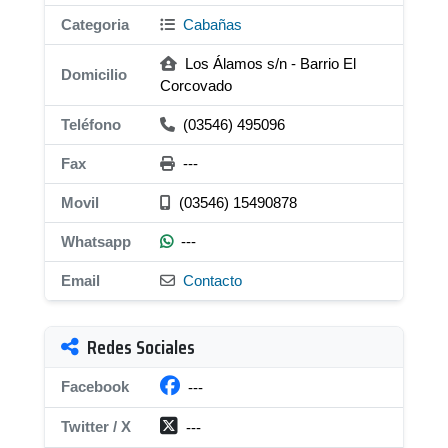
Categoria
Cabañas
Los Álamos s/n - Barrio El
Domicilio
Corcovado
Teléfono
(03546) 495096
Fax
---
Movil
(03546) 15490878
Whatsapp
---
Email
Contacto
Redes Sociales
Facebook
---
Twitter / X
---