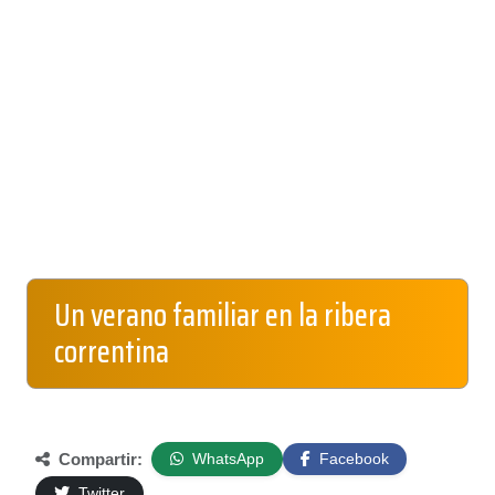
Un verano familiar en la ribera
correntina
Compartir:
WhatsApp
Facebook
Twitter