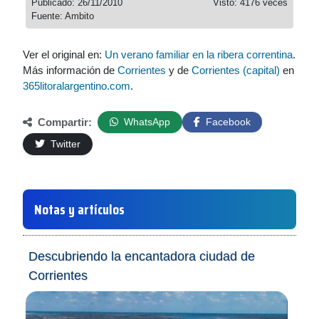
Publicado: 26/11/2010
Visto: 4176 veces
Fuente: Ambito
Ver el original en:
Un verano familiar en la ribera correntina
.
Más información de
Corrientes
y de
Corrientes (capital)
en
365litoralargentino.com
.
Compartir:
WhatsApp
Facebook
Twitter
Notas y artículos
Descubriendo la encantadora ciudad de
Corrientes