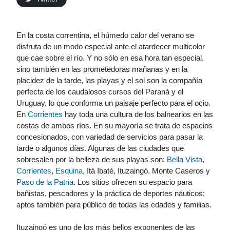
En la costa correntina, el húmedo calor del verano se
disfruta de un modo especial ante el atardecer multicolor
que cae sobre el río. Y no sólo en esa hora tan especial,
sino también en las prometedoras mañanas y en la
placidez de la tarde, las playas y el sol son la compañía
perfecta de los caudalosos cursos del Paraná y el
Uruguay, lo que conforma un paisaje perfecto para el ocio.
En
Corrientes
hay toda una cultura de los balnearios en las
costas de ambos ríos. En su mayoría se trata de espacios
concesionados, con variedad de servicios para pasar la
tarde o algunos días. Algunas de las ciudades que
sobresalen por la belleza de sus playas son:
Bella Vista
,
Corrientes
,
Esquina
, Itá Ibaté, Ituzaingó, Monte Caseros y
Paso de la Patria
. Los sitios ofrecen su espacio para
bañistas, pescadores y la práctica de deportes náuticos;
aptos también para público de todas las edades y familias.
Ituzaingó es uno de los más bellos exponentes de las