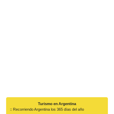
Turismo en Argentina
:: Recorriendo Argentina los 365 días del año