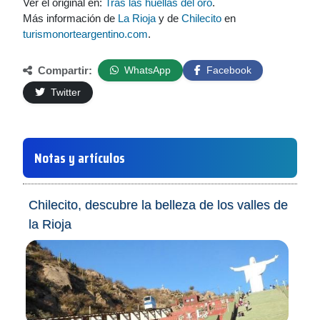
Ver el original en:
Tras las huellas del oro
.
Más información de
La Rioja
y de
Chilecito
en
turismonorteargentino.com
.
Compartir:
WhatsApp
Facebook
Twitter
Notas y artículos
Chilecito, descubre la belleza de los valles de
la Rioja