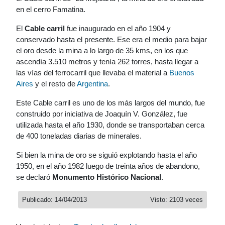
en el cerro Famatina.
El
Cable carril
fue inaugurado en el año 1904 y
conservado hasta el presente. Ese era el medio para bajar
el oro desde la mina a lo largo de 35 kms, en los que
ascendía 3.510 metros y tenía 262 torres, hasta llegar a
las vías del ferrocarril que llevaba el material a
Buenos
Aires
y el resto de
Argentina
.
Este Cable carril es uno de los más largos del mundo, fue
construido por iniciativa de Joaquín V. González, fue
utilizada hasta el año 1930, donde se transportaban cerca
de 400 toneladas diarias de minerales.
Si bien la mina de oro se siguió explotando hasta el año
1950, en el año 1982 luego de treinta años de abandono,
se declaró
Monumento Histórico Nacional
.
Publicado: 14/04/2013
Visto: 2103 veces