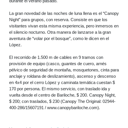
durante el verano pasado.
La gran novedad de las noches de luna llena es el “Canopy
Night” para grupos, con reserva. Consiste en que los
visitantes vivan esta misma experiencia, pero inmersos en
el silencio nocturno. Otra manera de lanzarse a la gran
aventura de “volar por el bosque”, como le dicen en el
López.
El recorrido de 1.500 m de cables en 9 tramos con
provisión de equipo (casco, guantes de cuero, arnés
pélvico de seguridad de montaña, mosquetones, cinta para
anclaje y roldana de deslizamiento), ascenso y descenso
en 4x4 por el cerro López y caminata temática cuestan $
170 por persona. El mismo servicio, con traslado ida y
vuelta desde el centro de Bariloche, $ 200. Canopy Night,
$ 200; con traslados, $ 230 (Canopy The Original: 02944-
400-286/15607191 / www.canopybariloche.com).