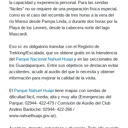
la capacidad y experiencia personal. Para las sendas
“fáciles” no se requiere de una preparación física especial,
como es el caso del recorrido de tres horas a la vera del
río Manso desde Pampa Linda, o durante dos horas por la
Playa de los Leones, desde la cabecera norte del lago
Mascardi.
Eso sí: es obligatorio transitar con el Registro de
Trekking/Escalada, que se obtiene gratis en la Intendencia
del
Parque Nacional Nahuel Huapi
y en las seccionales de
los Guardaparques. Entre sus objetivos se destacan evitar
accidentes, acudir al auxilio del que lo necesita y obtener
información para mejorar la calidad de la visita.
El
Parque Nahuel Huapi
tiene mapas con sendas de
dificultad fácil, media, alta y muy alta (Emergencias del
Parque: 02944- 422-479 / Comisión de Auxilio del Club
Andino Bariloche: 02944- 422-266 /
www.nahuelhuapi.gov.ar).