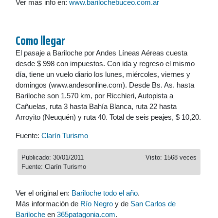
Ver mas info en:
www.barilochebuceo.com.ar
Como llegar
El pasaje a Bariloche por Andes Líneas Aéreas cuesta
desde $ 998 con impuestos. Con ida y regreso el mismo
día, tiene un vuelo diario los lunes, miércoles, viernes y
domingos (www.andesonline.com). Desde Bs. As. hasta
Bariloche son 1.570 km, por Ricchieri, Autopista a
Cañuelas, ruta 3 hasta Bahía Blanca, ruta 22 hasta
Arroyito (Neuquén) y ruta 40. Total de seis peajes, $ 10,20.
Fuente:
Clarín Turismo
Publicado: 30/01/2011
Visto: 1568 veces
Fuente: Clarín Turismo
Ver el original en:
Bariloche todo el año
.
Más información de
Río Negro
y de
San Carlos de
Bariloche
en
365patagonia.com
.