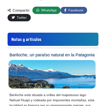
Compartir:
WhatsApp
Facebook
Twitter
Notas y artículos
Bariloche, un paraíso natural en la Patagonia
Bariloche está situada a orillas del majestuoso lago
Nahuel Huapi y rodeada por imponentes montañas, esta
localidad es famosa por su impresionante paisaje, sus