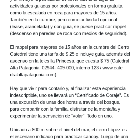
actividades guiadas por profesionales en forma gratuita,
como la escalada en roca para mayores de 15 años.
También en la cumbre, pero como actividad opcional
(léase, arancelada) y con guía, se puede practicar rappel
(descenso en paredes de roca con medios de seguridad).
El rappel para mayores de 15 años en la cumbre del Cerro
Catedral tiene una tarifa de $ 25 e incluye guía, además del
ascenso en la telesilla Princesa, que cuesta $ 75 (Catedral
Alta Patagonia: 02944- 409-000, interno 123 / www.cate
dralaltapatagonia.com).
Hay que vivir para contarlo y, al finalizar esta experiencia
indescriptible, uno se llevará un “Certificado de Coraje”. Es
una excursión de unas dos horas a través del bosque,
para compartir con la familia, disfrutar de la montaña y
experimentar la sensación de “volar”. Todo en uno.
Ubicado a 800 m sobre el nivel del mar, el cerro López es
el escenario indicado para practicar canopy. Luego de una