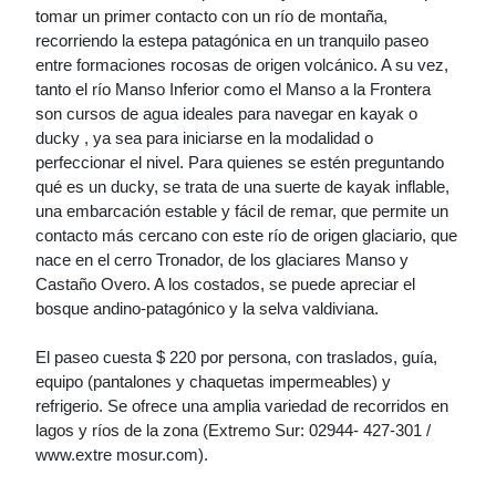
tomar un primer contacto con un río de montaña,
recorriendo la estepa patagónica en un tranquilo paseo
entre formaciones rocosas de origen volcánico. A su vez,
tanto el río Manso Inferior como el Manso a la Frontera
son cursos de agua ideales para navegar en kayak o
ducky , ya sea para iniciarse en la modalidad o
perfeccionar el nivel. Para quienes se estén preguntando
qué es un ducky, se trata de una suerte de kayak inflable,
una embarcación estable y fácil de remar, que permite un
contacto más cercano con este río de origen glaciario, que
nace en el cerro Tronador, de los glaciares Manso y
Castaño Overo. A los costados, se puede apreciar el
bosque andino-patagónico y la selva valdiviana.
El paseo cuesta $ 220 por persona, con traslados, guía,
equipo (pantalones y chaquetas impermeables) y
refrigerio. Se ofrece una amplia variedad de recorridos en
lagos y ríos de la zona (Extremo Sur: 02944- 427-301 /
www.extre mosur.com).