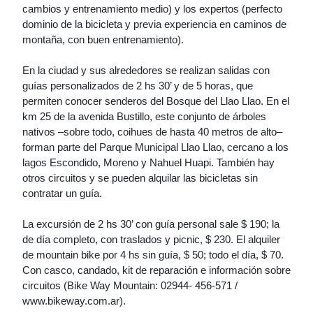
cambios y entrenamiento medio) y los expertos (perfecto
dominio de la bicicleta y previa experiencia en caminos de
montaña, con buen entrenamiento).
En la ciudad y sus alrededores se realizan salidas con
guías personalizados de 2 hs 30’ y de 5 horas, que
permiten conocer senderos del Bosque del Llao Llao. En el
km 25 de la avenida Bustillo, este conjunto de árboles
nativos –sobre todo, coihues de hasta 40 metros de alto–
forman parte del Parque Municipal Llao Llao, cercano a los
lagos Escondido, Moreno y Nahuel Huapi. También hay
otros circuitos y se pueden alquilar las bicicletas sin
contratar un guía.
La excursión de 2 hs 30’ con guía personal sale $ 190; la
de día completo, con traslados y picnic, $ 230. El alquiler
de mountain bike por 4 hs sin guía, $ 50; todo el día, $ 70.
Con casco, candado, kit de reparación e información sobre
circuitos (Bike Way Mountain: 02944- 456-571 /
www.bikeway.com.ar).