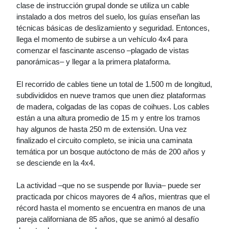
clase de instrucción grupal donde se utiliza un cable
instalado a dos metros del suelo, los guías enseñan las
técnicas básicas de deslizamiento y seguridad. Entonces,
llega el momento de subirse a un vehículo 4x4 para
comenzar el fascinante ascenso –plagado de vistas
panorámicas– y llegar a la primera plataforma.
El recorrido de cables tiene un total de 1.500 m de longitud,
subdivididos en nueve tramos que unen diez plataformas
de madera, colgadas de las copas de coihues. Los cables
están a una altura promedio de 15 m y entre los tramos
hay algunos de hasta 250 m de extensión. Una vez
finalizado el circuito completo, se inicia una caminata
temática por un bosque autóctono de más de 200 años y
se desciende en la 4x4.
La actividad –que no se suspende por lluvia– puede ser
practicada por chicos mayores de 4 años, mientras que el
récord hasta el momento se encuentra en manos de una
pareja californiana de 85 años, que se animó al desafío