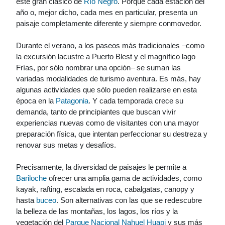
este gran clásico de
Río Negro
. Porque cada estación del
año o, mejor dicho, cada mes en particular, presenta un
paisaje completamente diferente y siempre conmovedor.
Durante el verano, a los paseos más tradicionales –como
la excursión lacustre a Puerto Blest y el magnífico lago
Frías, por sólo nombrar una opción– se suman las
variadas modalidades de turismo aventura. Es más, hay
algunas actividades que sólo pueden realizarse en esta
época en la
Patagonia
. Y cada temporada crece su
demanda, tanto de principiantes que buscan vivir
experiencias nuevas como de visitantes con una mayor
preparación física, que intentan perfeccionar su destreza y
renovar sus metas y desafíos.
Precisamente, la diversidad de paisajes le permite a
Bariloche
ofrecer una amplia gama de actividades, como
kayak, rafting, escalada en roca, cabalgatas, canopy y
hasta
buceo
. Son alternativas con las que se redescubre
la belleza de las montañas, los lagos, los ríos y la
vegetación del
Parque Nacional Nahuel Huapi
y sus más