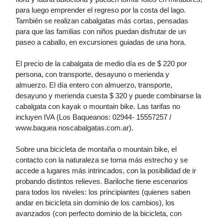
para luego emprender el regreso por la costa del lago.
También se realizan cabalgatas más cortas, pensadas
para que las familias con niños puedan disfrutar de un
paseo a caballo, en excursiones guiadas de una hora.
El precio de la cabalgata de medio día es de $ 220 por
persona, con transporte, desayuno o merienda y
almuerzo. El día entero con almuerzo, transporte,
desayuno y merienda cuesta $ 320 y puede combinarse la
cabalgata con kayak o mountain bike. Las tarifas no
incluyen IVA (Los Baqueanos: 02944- 15557257 /
www.baquea noscabalgatas.com.ar).
Sobre una bicicleta de montaña o mountain bike, el
contacto con la naturaleza se torna más estrecho y se
accede a lugares más intrincados, con la posibilidad de ir
probando distintos relieves. Bariloche tiene escenarios
para todos los niveles: los principiantes (quienes saben
andar en bicicleta sin dominio de los cambios), los
avanzados (con perfecto dominio de la bicicleta, con