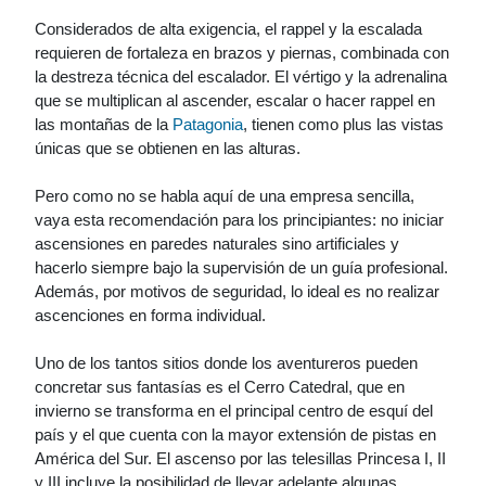
Considerados de alta exigencia, el rappel y la escalada
requieren de fortaleza en brazos y piernas, combinada con
la destreza técnica del escalador. El vértigo y la adrenalina
que se multiplican al ascender, escalar o hacer rappel en
las montañas de la
Patagonia
, tienen como plus las vistas
únicas que se obtienen en las alturas.
Pero como no se habla aquí de una empresa sencilla,
vaya esta recomendación para los principiantes: no iniciar
ascensiones en paredes naturales sino artificiales y
hacerlo siempre bajo la supervisión de un guía profesional.
Además, por motivos de seguridad, lo ideal es no realizar
ascenciones en forma individual.
Uno de los tantos sitios donde los aventureros pueden
concretar sus fantasías es el Cerro Catedral, que en
invierno se transforma en el principal centro de esquí del
país y el que cuenta con la mayor extensión de pistas en
América del Sur. El ascenso por las telesillas Princesa I, II
y III incluye la posibilidad de llevar adelante algunas