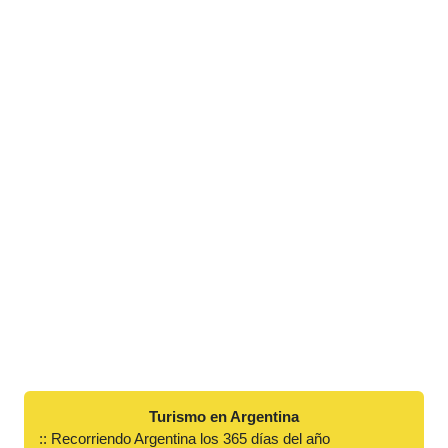
Turismo en Argentina
:: Recorriendo Argentina los 365 días del año