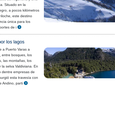
a. Situado en la
egro, a pocos kilómetros
iloche, este destino
ncia única para los
ortes de i
or los lagos
e a Puerto Varas a
, entre bosques, los
, las montañas, los
 la selva Valdiviana. En
o dentre empresas de
surgió esta travesía con
 Andino, parti