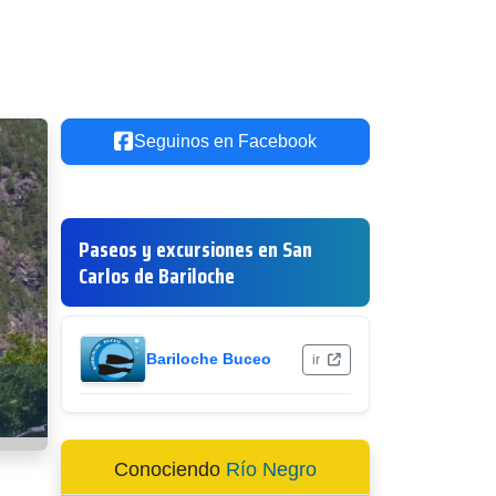
Seguinos en Facebook
Paseos y excursiones en San
Carlos de Bariloche
Bariloche Buceo
ir
Conociendo
Río Negro