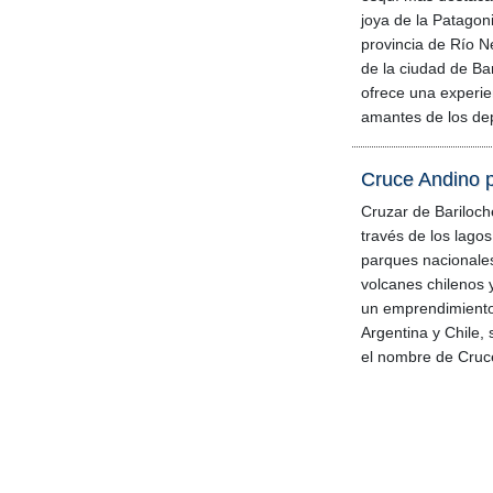
joya de la Patagoni
provincia de Río N
de la ciudad de Bar
ofrece una experie
amantes de los dep
Cruce Andino p
Cruzar de Bariloch
través de los lagos
parques nacionales
volcanes chilenos y
un emprendimient
Argentina y Chile, 
el nombre de Cruce