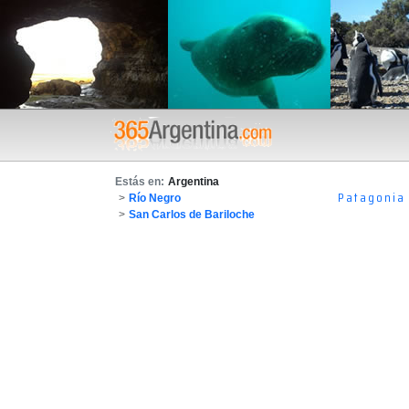
Estás en:
Argentina
Patagonia
>
Río Negro
>
San Carlos de Bariloche