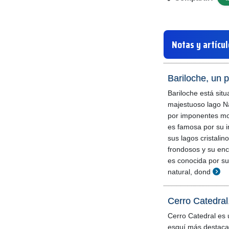
Notas y artícu
Bariloche, un p
Bariloche está situa
majestuoso lago N
por imponentes mo
es famosa por su i
sus lagos cristali
frondosos y su enc
es conocida por s
natural, dond
Cerro Catedral,
Cerro Catedral es 
esquí más destaca