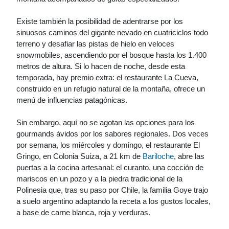
Existe también la posibilidad de adentrarse por los
sinuosos caminos del gigante nevado en cuatriciclos todo
terreno y desafiar las pistas de hielo en veloces
snowmobiles, ascendiendo por el bosque hasta los 1.400
metros de altura. Si lo hacen de noche, desde esta
temporada, hay premio extra: el restaurante La Cueva,
construido en un refugio natural de la montaña, ofrece un
menú de influencias patagónicas.
Sin embargo, aquí no se agotan las opciones para los
gourmands ávidos por los sabores regionales. Dos veces
por semana, los miércoles y domingo, el restaurante El
Gringo, en Colonia Suiza, a 21 km de
Bariloche
, abre las
puertas a la cocina artesanal: el curanto, una cocción de
mariscos en un pozo y a la piedra tradicional de la
Polinesia que, tras su paso por Chile, la familia Goye trajo
a suelo argentino adaptando la receta a los gustos locales,
a base de carne blanca, roja y verduras.