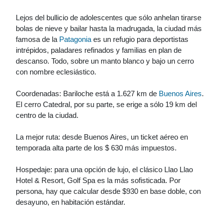
Lejos del bullicio de adolescentes que sólo anhelan tirarse
bolas de nieve y bailar hasta la madrugada, la ciudad más
famosa de la
Patagonia
es un refugio para deportistas
intrépidos, paladares refinados y familias en plan de
descanso. Todo, sobre un manto blanco y bajo un cerro
con nombre eclesiástico.
Coordenadas: Bariloche está a 1.627 km de
Buenos Aires
.
El cerro Catedral, por su parte, se erige a sólo 19 km del
centro de la ciudad.
La mejor ruta: desde Buenos Aires, un ticket aéreo en
temporada alta parte de los $ 630 más impuestos.
Hospedaje: para una opción de lujo, el clásico Llao Llao
Hotel & Resort, Golf Spa es la más sofisticada. Por
persona, hay que calcular desde $930 en base doble, con
desayuno, en habitación estándar.