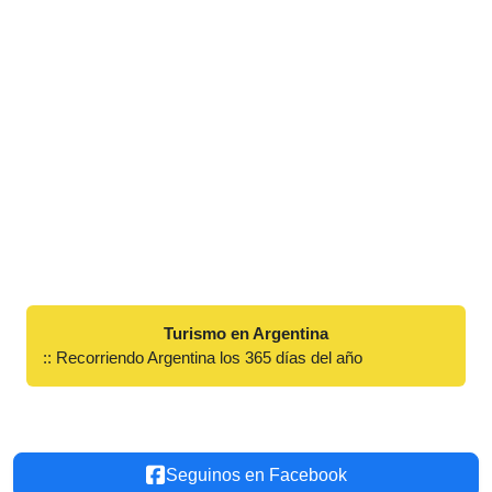
Turismo en Argentina
:: Recorriendo Argentina los 365 días del año
Seguinos en Facebook