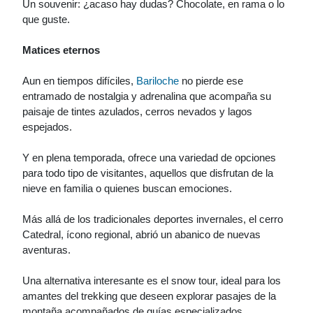
Un souvenir: ¿acaso hay dudas? Chocolate, en rama o lo
que guste.
Matices eternos
Aun en tiempos difíciles,
Bariloche
no pierde ese
entramado de nostalgia y adrenalina que acompaña su
paisaje de tintes azulados, cerros nevados y lagos
espejados.
Y en plena temporada, ofrece una variedad de opciones
para todo tipo de visitantes, aquellos que disfrutan de la
nieve en familia o quienes buscan emociones.
Más allá de los tradicionales deportes invernales, el cerro
Catedral, ícono regional, abrió un abanico de nuevas
aventuras.
Una alternativa interesante es el snow tour, ideal para los
amantes del trekking que deseen explorar pasajes de la
montaña acompañados de guías especializados.