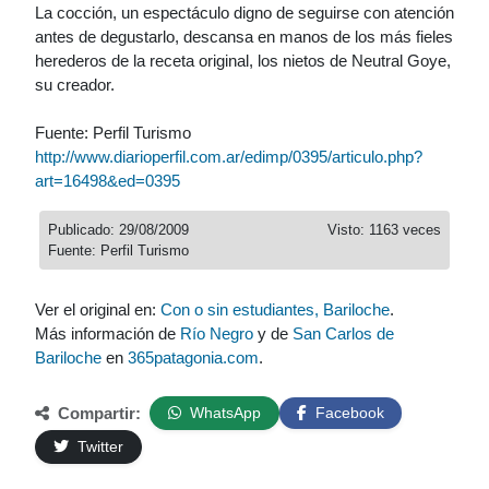
La cocción, un espectáculo digno de seguirse con atención
antes de degustarlo, descansa en manos de los más fieles
herederos de la receta original, los nietos de Neutral Goye,
su creador.
Fuente: Perfil Turismo
http://www.diarioperfil.com.ar/edimp/0395/articulo.php?
art=16498&ed=0395
Publicado: 29/08/2009
Visto: 1163 veces
Fuente: Perfil Turismo
Ver el original en:
Con o sin estudiantes, Bariloche
.
Más información de
Río Negro
y de
San Carlos de
Bariloche
en
365patagonia.com
.
Compartir:
WhatsApp
Facebook
Twitter