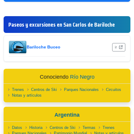
Paseos y excursiones en San Carlos de Bariloche
Bariloche Buceo
ir
Conociendo
Río Negro
Trenes
Centros de Ski
Parques Nacionales
Circuitos
Notas y artículos
Argentina
Datos
Historia
Centros de Ski
Termas
Trenes
Parques Nacionales
Patrimonio Mundial
Notas y artículos