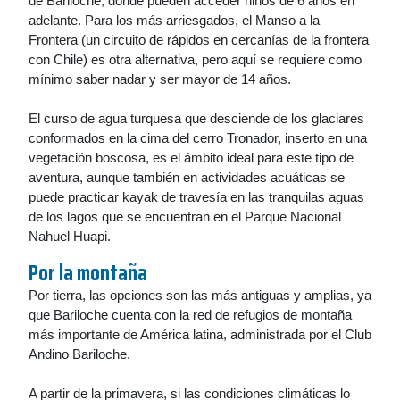
de Bariloche, donde pueden acceder niños de 6 años en
adelante. Para los más arriesgados, el Manso a la
Frontera (un circuito de rápidos en cercanías de la frontera
con Chile) es otra alternativa, pero aquí se requiere como
mínimo saber nadar y ser mayor de 14 años.
El curso de agua turquesa que desciende de los glaciares
conformados en la cima del cerro Tronador, inserto en una
vegetación boscosa, es el ámbito ideal para este tipo de
aventura, aunque también en actividades acuáticas se
puede practicar kayak de travesía en las tranquilas aguas
de los lagos que se encuentran en el Parque Nacional
Nahuel Huapi.
Por la montaña
Por tierra, las opciones son las más antiguas y amplias, ya
que Bariloche cuenta con la red de refugios de montaña
más importante de América latina, administrada por el Club
Andino Bariloche.
A partir de la primavera, si las condiciones climáticas lo