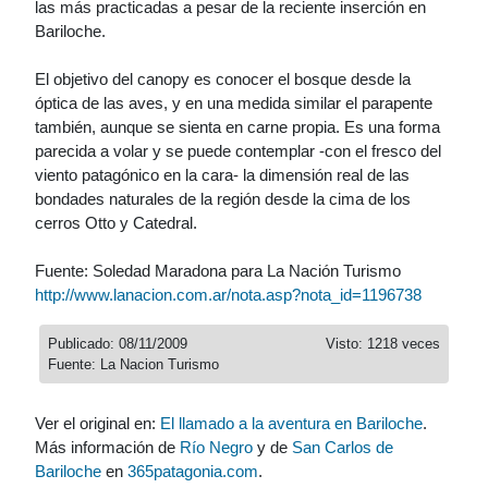
las más practicadas a pesar de la reciente inserción en
Bariloche.
El objetivo del canopy es conocer el bosque desde la
óptica de las aves, y en una medida similar el parapente
también, aunque se sienta en carne propia. Es una forma
parecida a volar y se puede contemplar -con el fresco del
viento patagónico en la cara- la dimensión real de las
bondades naturales de la región desde la cima de los
cerros Otto y Catedral.
Fuente: Soledad Maradona para La Nación Turismo
http://www.lanacion.com.ar/nota.asp?nota_id=1196738
Publicado: 08/11/2009
Visto: 1218 veces
Fuente: La Nacion Turismo
Ver el original en:
El llamado a la aventura en Bariloche
.
Más información de
Río Negro
y de
San Carlos de
Bariloche
en
365patagonia.com
.