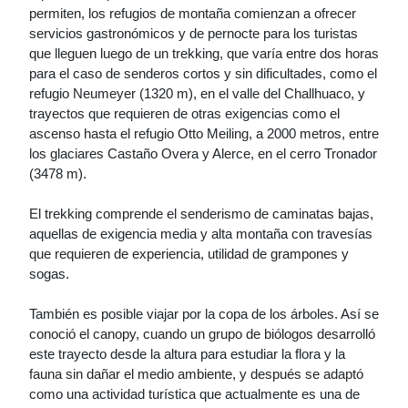
permiten, los refugios de montaña comienzan a ofrecer
servicios gastronómicos y de pernocte para los turistas
que lleguen luego de un trekking, que varía entre dos horas
para el caso de senderos cortos y sin dificultades, como el
refugio Neumeyer (1320 m), en el valle del Challhuaco, y
trayectos que requieren de otras exigencias como el
ascenso hasta el refugio Otto Meiling, a 2000 metros, entre
los glaciares Castaño Overa y Alerce, en el cerro Tronador
(3478 m).
El trekking comprende el senderismo de caminatas bajas,
aquellas de exigencia media y alta montaña con travesías
que requieren de experiencia, utilidad de grampones y
sogas.
También es posible viajar por la copa de los árboles. Así se
conoció el canopy, cuando un grupo de biólogos desarrolló
este trayecto desde la altura para estudiar la flora y la
fauna sin dañar el medio ambiente, y después se adaptó
como una actividad turística que actualmente es una de