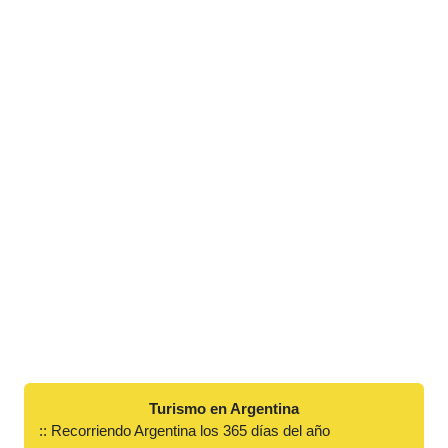
Turismo en Argentina
:: Recorriendo Argentina los 365 días del año