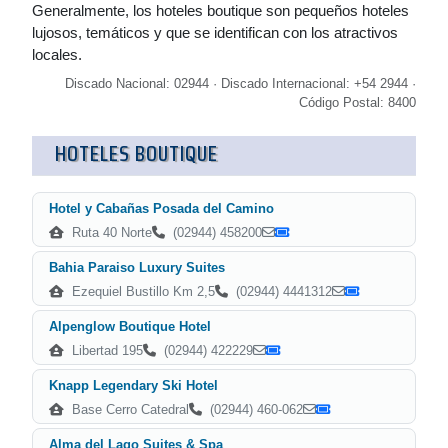
Generalmente, los hoteles boutique son pequeños hoteles
lujosos, temáticos y que se identifican con los atractivos
locales.
Discado Nacional: 02944 · Discado Internacional: +54 2944 ·
Código Postal: 8400
HOTELES BOUTIQUE
Hotel y Cabañas Posada del Camino
Ruta 40 Norte
(02944) 458200
Bahia Paraiso Luxury Suites
Ezequiel Bustillo Km 2,5
(02944) 4441312
Alpenglow Boutique Hotel
Libertad 195
(02944) 422229
Knapp Legendary Ski Hotel
Base Cerro Catedral
(02944) 460-062
Alma del Lago Suites & Spa