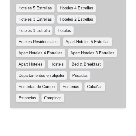
Hoteles 5 Estrellas
Hoteles 4 Estrellas
Hoteles 3 Estrellas
Hoteles 2 Estrellas
Hoteles 1 Estrella
Hoteles
Hoteles Residenciales
Apart Hoteles 5 Estrellas
Apart Hoteles 4 Estrellas
Apart Hoteles 3 Estrellas
Apart Hoteles
Hostels
Bed & Breakfast
Departamentos en alquiler
Posadas
Hosterías de Campo
Hosterias
Cabañas
Estancias
Campings