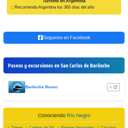
Turismo en Argentina
:: Recorriendo Argentina los 365 días del año
Seguinos en Facebook
Paseos y excursiones en San Carlos de Bariloche
Bariloche Buceo
ir
Conociendo
Río Negro
Trenes
Centros de Ski
Parques Nacionales
Circuitos