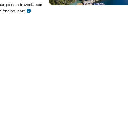
surgió esta travesía con
 Andino, parti