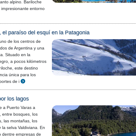
anto alpino. Bariloche
u impresionante entorno
 el paraíso del esquí en la Patagonia
uno de los centros de
dos de Argentina y una
a. Situado en la
egro, a pocos kilómetros
iloche, este destino
ncia única para los
ortes de i
or los lagos
e a Puerto Varas a
, entre bosques, los
, las montañas, los
 la selva Valdiviana. En
o dentre empresas de