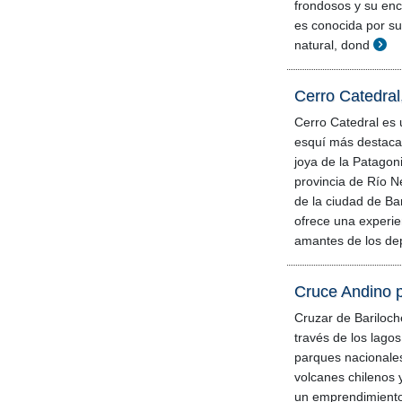
frondosos y su enc
es conocida por s
natural, dond
Cerro Catedral,
Cerro Catedral es 
esquí más destaca
joya de la Patagoni
provincia de Río N
de la ciudad de Bar
ofrece una experie
amantes de los dep
Cruce Andino p
Cruzar de Bariloch
través de los lagos
parques nacionales
volcanes chilenos y
un emprendimient