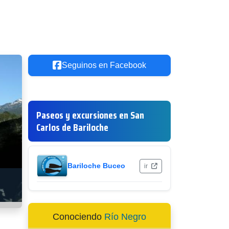
Seguinos en Facebook
Paseos y excursiones en San
Carlos de Bariloche
Bariloche Buceo
ir
Conociendo
Río Negro