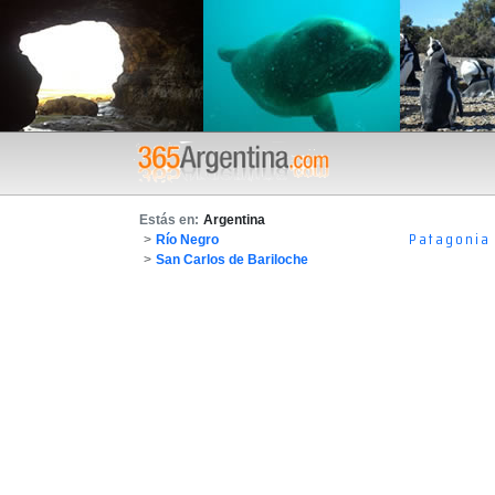
Estás en:
Argentina
Patagonia
>
Río Negro
>
San Carlos de Bariloche