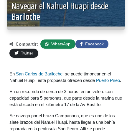
Navegar el Nahuel Huapi desde
Bariloche
Compartir:
WhatsApp
Facebook
Twitter
En
San Carlos de Bariloche
, se puede timonear en el
Nahuel Huapi, esta propuesta ofrecen desde
Puerto Pireo
.
En un recorrido de cerca de 3 horas, en un velero con
capacidad para 5 personas, que parte desde la marina que
está ubicada en el kilómetro 17 de la Av Bustillo.
Se navega por el brazo Campanario, que es uno de los
siete brazos del Nahuel Huapi, hasta llegar a una bahía
reparada en la península San Pedro. Allí se puede