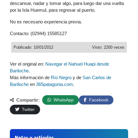
descansar, nadar y tomar algo, para luego dar una vuelta
por la Isla Huemul, para regresar al puerto.
No es necesario experiencia previa.
Contacto: (02944) 15585127
Publicado: 10/01/2012
Visto: 2200 veces
Ver el original en:
Navegar el Nahuel Huapi desde
Bariloche
.
Más información de
Río Negro
y de
San Carlos de
Bariloche
en
365patagonia.com
.
Compartir:
WhatsApp
Facebook
Twitter
Notas y artículos