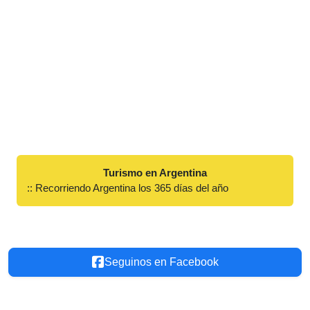
Turismo en Argentina
:: Recorriendo Argentina los 365 días del año
Seguinos en Facebook