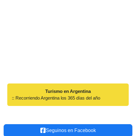
Turismo en Argentina
:: Recorriendo Argentina los 365 días del año
Seguinos en Facebook