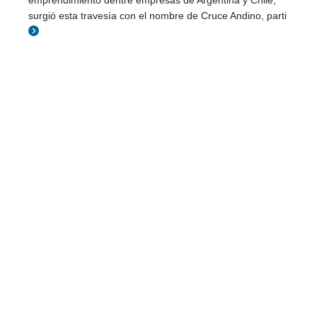
emprendimiento dentre empresas de Argentina y Chile,
surgió esta travesía con el nombre de Cruce Andino, parti