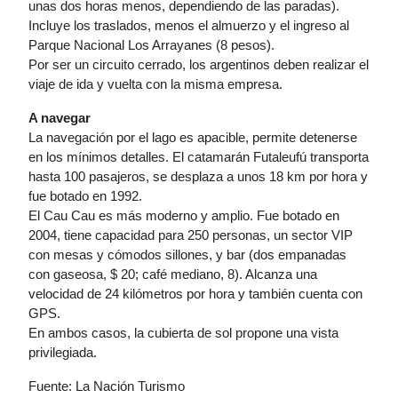
unas dos horas menos, dependiendo de las paradas).
Incluye los traslados, menos el almuerzo y el ingreso al
Parque Nacional Los Arrayanes (8 pesos).
Por ser un circuito cerrado, los argentinos deben realizar el
viaje de ida y vuelta con la misma empresa.
A navegar
La navegación por el lago es apacible, permite detenerse
en los mínimos detalles. El catamarán Futaleufú transporta
hasta 100 pasajeros, se desplaza a unos 18 km por hora y
fue botado en 1992.
El Cau Cau es más moderno y amplio. Fue botado en
2004, tiene capacidad para 250 personas, un sector VIP
con mesas y cómodos sillones, y bar (dos empanadas
con gaseosa, $ 20; café mediano, 8). Alcanza una
velocidad de 24 kilómetros por hora y también cuenta con
GPS.
En ambos casos, la cubierta de sol propone una vista
privilegiada.
Fuente: La Nación Turismo