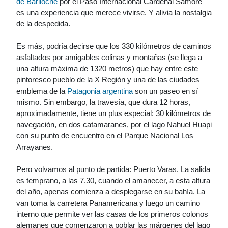
de Bariloche
por el Paso Internacional Cardenal Samoré
es una experiencia que merece vivirse. Y alivia la nostalgia
de la despedida.
Es más, podría decirse que los 330 kilómetros de caminos
asfaltados por amigables colinas y montañas (se llega a
una altura máxima de 1320 metros) que hay entre este
pintoresco pueblo de la X Región y una de las ciudades
emblema de la
Patagonia argentina
son un paseo en sí
mismo. Sin embargo, la travesía, que dura 12 horas,
aproximadamente, tiene un plus especial: 30 kilómetros de
navegación, en dos catamaranes, por el lago Nahuel Huapi
con su punto de encuentro en el Parque Nacional Los
Arrayanes.
Pero volvamos al punto de partida: Puerto Varas. La salida
es temprano, a las 7.30, cuando el amanecer, a esta altura
del año, apenas comienza a desplegarse en su bahía. La
van toma la carretera Panamericana y luego un camino
interno que permite ver las casas de los primeros colonos
alemanes que comenzaron a poblar las márgenes del lago