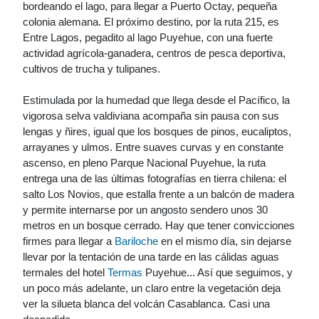
bordeando el lago, para llegar a Puerto Octay, pequeña
colonia alemana. El próximo destino, por la ruta 215, es
Entre Lagos, pegadito al lago Puyehue, con una fuerte
actividad agrícola-ganadera, centros de pesca deportiva,
cultivos de trucha y tulipanes.
Estimulada por la humedad que llega desde el Pacífico, la
vigorosa selva valdiviana acompaña sin pausa con sus
lengas y ñires, igual que los bosques de pinos, eucaliptos,
arrayanes y ulmos. Entre suaves curvas y en constante
ascenso, en pleno Parque Nacional Puyehue, la ruta
entrega una de las últimas fotografías en tierra chilena: el
salto Los Novios, que estalla frente a un balcón de madera
y permite internarse por un angosto sendero unos 30
metros en un bosque cerrado. Hay que tener convicciones
firmes para llegar a
Bariloche
en el mismo día, sin dejarse
llevar por la tentación de una tarde en las cálidas aguas
termales del hotel
Termas
Puyehue... Así que seguimos, y
un poco más adelante, un claro entre la vegetación deja
ver la silueta blanca del volcán Casablanca. Casi una