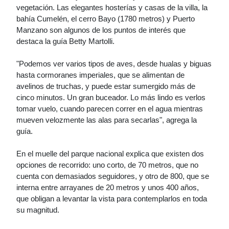
vegetación. Las elegantes hosterías y casas de la villa, la
bahía Cumelén, el cerro Bayo (1780 metros) y Puerto
Manzano son algunos de los puntos de interés que
destaca la guía Betty Martolli.
"Podemos ver varios tipos de aves, desde hualas y biguas
hasta cormoranes imperiales, que se alimentan de
avelinos de truchas, y puede estar sumergido más de
cinco minutos. Un gran buceador. Lo más lindo es verlos
tomar vuelo, cuando parecen correr en el agua mientras
mueven velozmente las alas para secarlas", agrega la
guía.
En el muelle del parque nacional explica que existen dos
opciones de recorrido: uno corto, de 70 metros, que no
cuenta con demasiados seguidores, y otro de 800, que se
interna entre arrayanes de 20 metros y unos 400 años,
que obligan a levantar la vista para contemplarlos en toda
su magnitud.