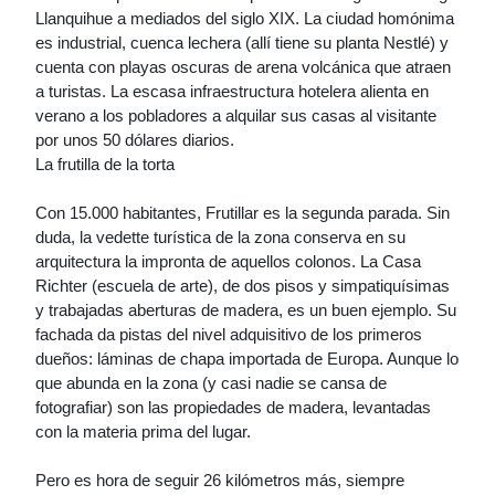
Llanquihue a mediados del siglo XIX. La ciudad homónima
es industrial, cuenca lechera (allí tiene su planta Nestlé) y
cuenta con playas oscuras de arena volcánica que atraen
a turistas. La escasa infraestructura hotelera alienta en
verano a los pobladores a alquilar sus casas al visitante
por unos 50 dólares diarios.
La frutilla de la torta
Con 15.000 habitantes, Frutillar es la segunda parada. Sin
duda, la vedette turística de la zona conserva en su
arquitectura la impronta de aquellos colonos. La Casa
Richter (escuela de arte), de dos pisos y simpatiquísimas
y trabajadas aberturas de madera, es un buen ejemplo. Su
fachada da pistas del nivel adquisitivo de los primeros
dueños: láminas de chapa importada de Europa. Aunque lo
que abunda en la zona (y casi nadie se cansa de
fotografiar) son las propiedades de madera, levantadas
con la materia prima del lugar.
Pero es hora de seguir 26 kilómetros más, siempre