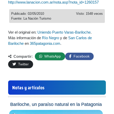
http://www.lanacion.com.ar/nota.asp?nota_id=1260157
Publicado: 02/05/2010
Visto: 1548 veces
Fuente: La Nación Turismo
Ver el original en:
Uniendo Puerto Varas-Bariloche
.
Más información de
Río Negro
y de
San Carlos de
Bariloche
en
365patagonia.com
.
Compartir:
WhatsApp
Facebook
Twitter
Notas y artículos
Bariloche, un paraíso natural en la Patagonia