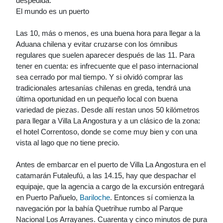
despedida.
El mundo es un puerto
Las 10, más o menos, es una buena hora para llegar a la
Aduana chilena y evitar cruzarse con los ómnibus
regulares que suelen aparecer después de las 11. Para
tener en cuenta: es infrecuente que el paso internacional
sea cerrado por mal tiempo. Y si olvidó comprar las
tradicionales artesanías chilenas en greda, tendrá una
última oportunidad en un pequeño local con buena
variedad de piezas. Desde allí restan unos 50 kilómetros
para llegar a Villa La Angostura y a un clásico de la zona:
el hotel Correntoso, donde se come muy bien y con una
vista al lago que no tiene precio.
Antes de embarcar en el puerto de Villa La Angostura en el
catamarán Futaleufú, a las 14.15, hay que despachar el
equipaje, que la agencia a cargo de la excursión entregará
en Puerto Pañuelo,
Bariloche
. Entonces sí comienza la
navegación por la bahía Quetrihue rumbo al Parque
Nacional Los Arrayanes. Cuarenta y cinco minutos de pura