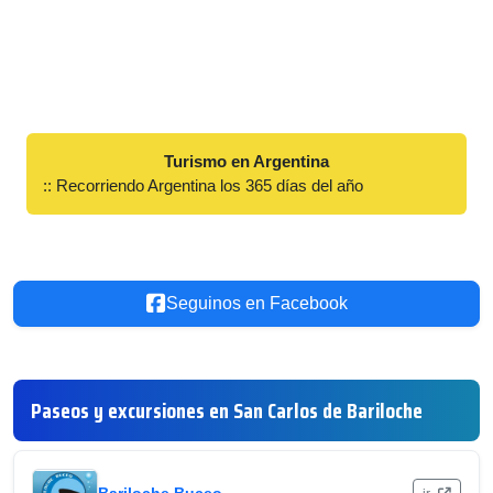
Turismo en Argentina
:: Recorriendo Argentina los 365 días del año
Seguinos en Facebook
Paseos y excursiones en San Carlos de Bariloche