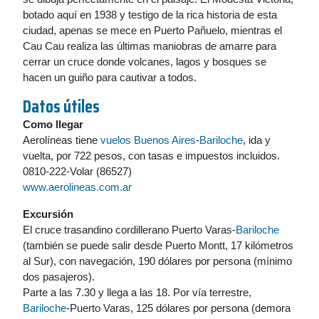
botado aquí en 1938 y testigo de la rica historia de esta
ciudad, apenas se mece en Puerto Pañuelo, mientras el
Cau Cau realiza las últimas maniobras de amarre para
cerrar un cruce donde volcanes, lagos y bosques se
hacen un guiño para cautivar a todos.
Datos útiles
Como llegar
Aerolíneas tiene
vuelos Buenos Aires
-
Bariloche
, ida y
vuelta, por 722 pesos, con tasas e impuestos incluidos.
0810-222-Volar (86527)
www.aerolineas.com.ar
Excursión
El cruce trasandino cordillerano Puerto Varas-
Bariloche
(también se puede salir desde Puerto Montt, 17 kilómetros
al Sur), con navegación, 190 dólares por persona (mínimo
dos pasajeros).
Parte a las 7.30 y llega a las 18. Por vía terrestre,
Bariloche
-Puerto Varas, 125 dólares por persona (demora