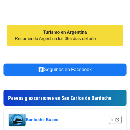
Turismo en Argentina
:: Recorriendo Argentina los 365 días del año
Seguinos en Facebook
Paseos y excursiones en San Carlos de Bariloche
Bariloche Buceo
ir